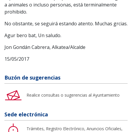
a animales o incluso personas, está terminalmente
prohibido.
No obstante, se seguirá estando atento. Muchas grcias.
Agur bero bat, Un saludo.
Jon Gondán Cabrera, Alkatea/Alcalde
15/05/2017
Buzón de sugerencias
Realice consultas o sugerencias al Ayuntamiento
Sede electrónica
Trámites, Registro Electrónico, Anuncios Oficiales,