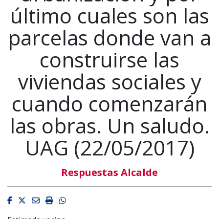
último cuales son las
parcelas donde van a
construirse las
viviendas sociales y
cuando comenzarán
las obras. Un saludo.
UAG (22/05/2017)
Respuestas Alcalde
Facebook
Twitter
Email
Imprimir
Whatsapp