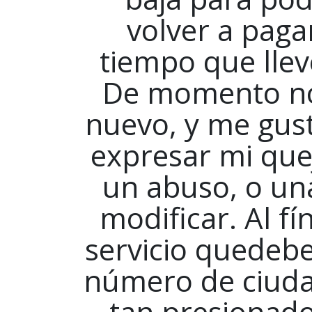
volver a pagar
tiempo que lleve
De momento no
nuevo, y me gust
expresar mi que
un abuso, o un
modificar. Al fí
servicio quedebe
número de ciudad
tan presionad