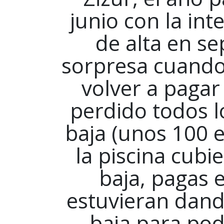
junio con la in
de alta en se
sorpresa cuando
volver a pagar
perdido todos l
baja (unos 100 eu
la piscina cubie
baja, pagas 
estuvieran dando
baja para pode