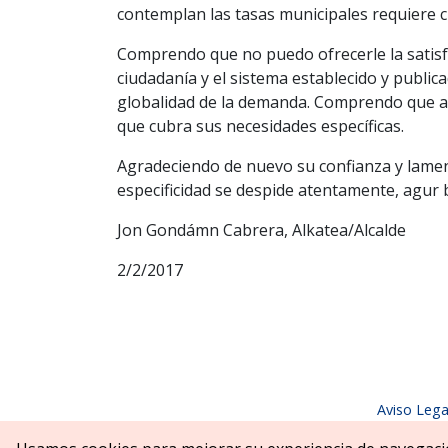
contemplan las tasas municipales requiere c
Comprendo que no puedo ofrecerle la satisfa
ciudadanía y el sistema establecido y publica
globalidad de la demanda. Comprendo que a U
que cubra sus necesidades específicas.
Agradeciendo de nuevo su confianza y lame
especificidad se despide atentamente, agur 
Jon Gondámn Cabrera, Alkatea/Alcalde
2/2/2017
Aviso Lega
Parque Erreniega parkea, s/n | 31