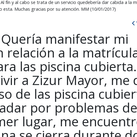
Al fín y al cabo se trata de un servicio quedebería dar cabida a la
esta. Muchas gracias por su atención. MM (10/01/2017)
 Quería manifestar mi
 relación a la matrícul
ra las piscina cubierta.
ivir a Zizur Mayor, me 
so de las piscina cubier
adar por problemas d
mer lugar, me encuent
ina se cierra durante d