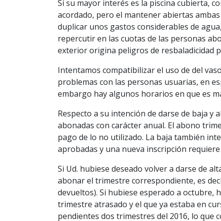
Si su mayor interés es la piscina cubierta,
acordado, pero el mantener abiertas ambas 
duplicar unos gastos considerables de agua,
repercutir en las cuotas de las personas ab
exterior origina peligros de resbaladicidad
Intentamos compatibilizar el uso de del va
problemas con las personas usuarias, en esp
embargo hay algunos horarios en que es má
Respecto a su intención de darse de baja y 
abonadas con carácter anual. El abono trime
pago de lo no utilizado. La baja también int
aprobadas y una nueva inscripción requiere 
Si Ud. hubiese deseado volver a darse de alt
abonar el trimestre correspondiente, es deci
devueltos). Si hubiese esperado a octubre, h
trimestre atrasado y el que ya estaba en cu
pendientes dos trimestres del 2016, lo que