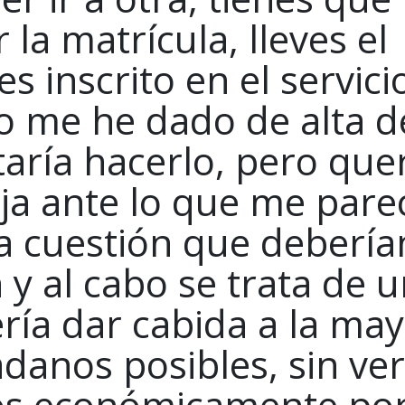
 la matrícula, lleves el
s inscrito en el servici
 me he dado de alta d
aría hacerlo, pero que
ja ante lo que me pare
a cuestión que debería
n y al cabo se trata de 
ría dar cabida a la ma
anos posibles, sin ve
os económicamente po