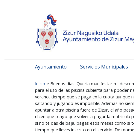
Ayuntamiento de Zizur
Ir al contenido
Ayuntamiento
Servicios Municipales
Buscar:
Inicio
>
Buenos días. Quería manifestar mi desconte
para el uso de las piscina cubierta para ppoder 
verano, tiempo que se paga en la cuota aunque no 
saltando y jugando es imposible. Además no siem
apuntar a otra piscina fuera de Zizur, el año pas
dicen que tengo que volver a pagar la matrícula p
si no te das de baja, pagas esos meses como si te 
tiempo que lleves inscrito en el servicio. De mo