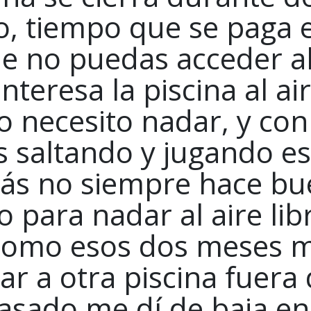
, tiempo que se paga 
e no puedas acceder a
nteresa la piscina al ai
o necesito nadar, y con
s saltando y jugando es
ás no siempre hace bu
 para nadar al aire lib
 como esos dos meses 
r a otra piscina fuera
pasado me dí de baja en