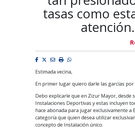
tasas como est
atención
R
Facebook
Twitter
Email
Imprimir
Whatsapp
Estimada vecina,
En primer lugar quiero darle las garcías po
Debo explicarle que en Zizur Mayor, desde s
Instalaciones Deportivas y estas incluyen to
hace abonada para jugar exclusivamente a 
categoría que quien desea utilizar exclusiva
concepto de Instalación único.