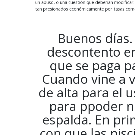
un abuso, o una cuestión que deberían modificar. 
tan presionados económicamente por tasas como 
Buenos días.
descontento en
que se paga pa
Cuando vine a v
de alta para el u
para ppoder n
espalda. En pri
con que las pisc