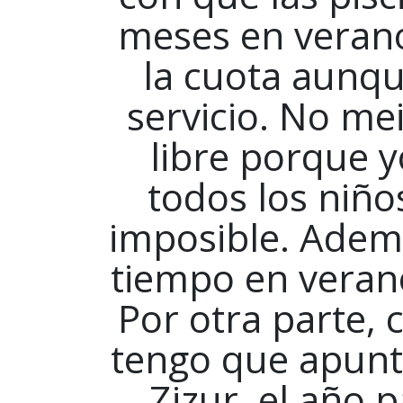
meses en verano
la cuota aunqu
servicio. No mei
libre porque y
todos los niño
imposible. Adem
tiempo en verano
Por otra parte,
tengo que apunta
Zizur, el año 