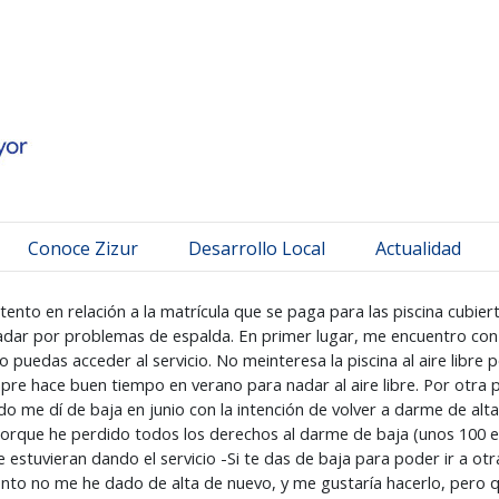
 Mayor
Conoce Zizur
Desarrollo Local
Actualidad
nto en relación a la matrícula que se paga para las piscina cubierta
nadar por problemas de espalda. En primer lugar, me encuentro con 
puedas acceder al servicio. No meinteresa la piscina al aire libre 
pre hace buen tiempo en verano para nadar al aire libre. Por otr
ado me dí de baja en junio con la intención de volver a darme de al
orque he perdido todos los derechos al darme de baja (unos 100 euro
estuvieran dando el servicio -Si te das de baja para poder ir a otra,
mento no me he dado de alta de nuevo, y me gustaría hacerlo, pero 