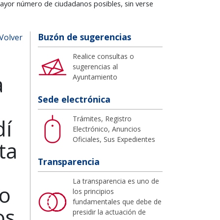
 mayor número de ciudadanos posibles, sin verse
Buzón de sugerencias
Volver
Realice consultas o
sugerencias al
a
Ayuntamiento
Sede electrónica
Trámites, Registro
dí
Electrónico, Anuncios
Oficiales, Sus Expedientes
ta
Transparencia
e
La transparencia es uno de
ro
los principios
fundamentales que debe de
os
presidir la actuación de