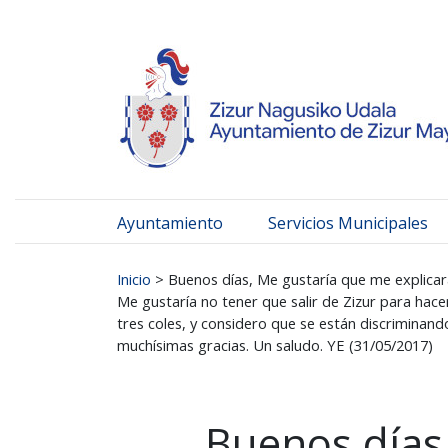
Ayuntamiento de Zizur
Ir al contenido
Ayuntamiento
Servicios Municipales
Buscar:
Inicio
>
Buenos días, Me gustaría que me explicar
Me gustaría no tener que salir de Zizur para hac
tres coles, y considero que se están discriminand
muchísimas gracias. Un saludo. YE (31/05/2017)
Buenos días