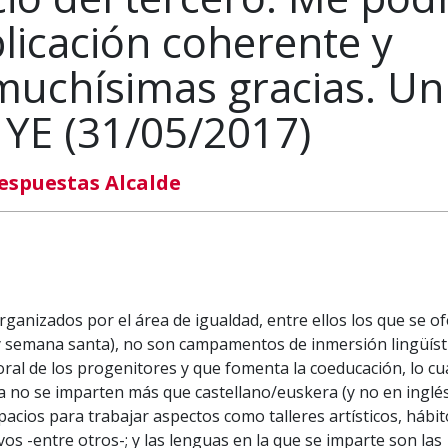
licación coherente y
muchísimas gracias. Un
 YE (31/05/2017)
espuestas Alcalde
anizados por el área de igualdad, entre ellos los que se o
y semana santa), no son campamentos de inmersión lingüísti
boral de los progenitores y que fomenta la coeducación, lo cua
a no se imparten más que castellano/euskera (y no en inglés
cios para trabajar aspectos como talleres artísticos, hábit
vos -entre otros-; y las lenguas en la que se imparte son las