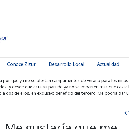
 Mayor
Conoce Zizur
Desarrollo Local
Actualidad
a por qué ya no se ofertan campamentos de verano para los niños 
erlos, y desde que está su partido ya no se imparten más que cast
o a dos de ellos, en exclusivo beneficio del tercero. Me podría dar 
, Me gustaría que me