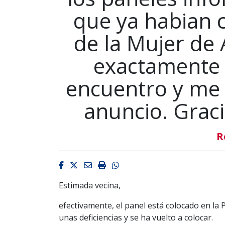
que ya habian 
de la Mujer de
exactamente 
encuentro y me 
anuncio. Graci
R
Facebook
Twitter
Email
Imprimir
Whatsapp
Estimada vecina,
efectivamente, el panel está colocado en la P
unas deficiencias y se ha vuelto a colocar.