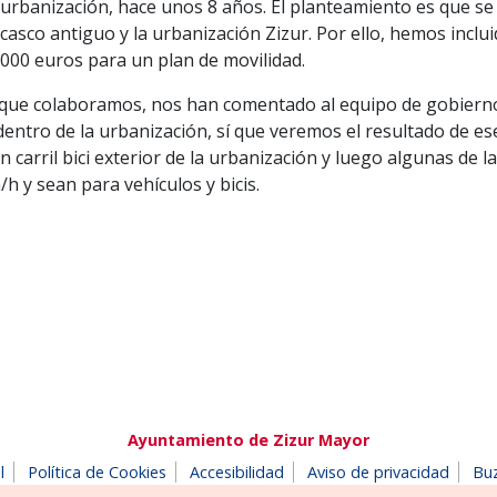
ia urbanización, hace unos 8 años. El planteamiento es que se
casco antiguo y la urbanización Zizur. Por ello, hemos inclu
000 euros para un plan de movilidad.
s que colaboramos, nos han comentado al equipo de gobiern
l dentro de la urbanización, sí que veremos el resultado de es
arril bici exterior de la urbanización y luego algunas de l
/h y sean para vehículos y bicis.
Ayuntamiento de Zizur Mayor
l
Política de Cookies
Accesibilidad
Aviso de privacidad
Bu