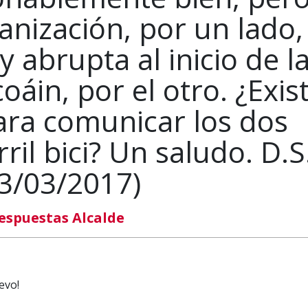
anización, por un lado,
abrupta al inicio de l
oáin, por el otro. ¿Exis
ara comunicar los dos
ril bici? Un saludo. D.S
3/03/2017)
espuestas Alcalde
evo!