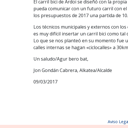
El carril bici de Ardoi se diseñó con la prop
pueda comunicar con un futuro carril con el 
los presupuestos de 2017 una partida de 10.
Los técnicos municipales y externos con lo
es muy difícil insertar un carril bici como ta
Lo que se nos planteó en su momento fue un c
calles internas se hagan «ciclocalles» a 30km
Un saludo/Agur bero bat,
Jon Gondán Cabrera, Alkatea/Alcalde
09/03/2017
Aviso Lega