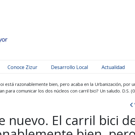
 Mayor
Conoce Zizur
Desarrollo Local
Actualidad
rdoi está razonablemente bien, pero acaba en la Urbanización, por u
lan para comunicar los dos núcleos con carril bici? Un saludo. D.S. (
 nuevo. El carril bici d
onablemente bien, per