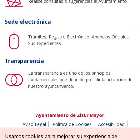
Realice consultas o sugerencias al Ayuntamiento
Sede electrónica
Trámites, Registro Electrónico, Anuncios Oficiales,
Sus Expedientes
Transparencia
La transparencia es uno de los principios
fundamentales que debe de presidir la actuación de
nuestro ayuntamiento.
Ayuntamiento de Zizur Mayor
Aviso Legal
Política de Cookies
Accesibilidad
Aviso de privacidad
Buzón de denuncias
Usamos cookies para mejorar su experiencia de
Parque Erreniega parkea, s/n | 31180 Zizur Mayor-Zizur