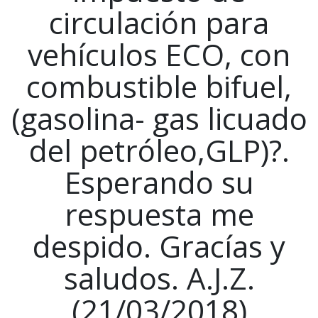
circulación para
vehículos ECO, con
combustible bifuel,
(gasolina- gas licuado
del petróleo,GLP)?.
Esperando su
respuesta me
despido. Gracías y
saludos. A.J.Z.
(21/03/2018)