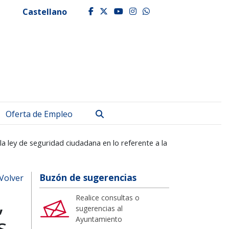
Castellano
facebook
twitter
youtube
instagram
whatsapp
Buscar
Oferta de Empleo
la ley de seguridad ciudadana en lo referente a la
Buzón de sugerencias
Volver
,
Realice consultas o
sugerencias al
s,
Ayuntamiento