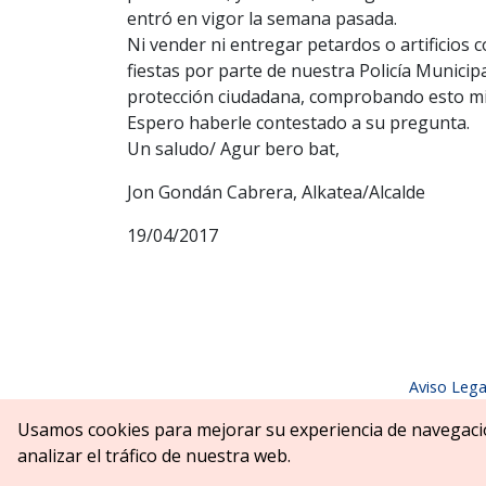
entró en vigor la semana pasada.
Ni vender ni entregar petardos o artificios 
fiestas por parte de nuestra Policía Municip
protección ciudadana, comprobando esto mis
Espero haberle contestado a su pregunta.
Un saludo/ Agur bero bat,
Jon Gondán Cabrera, Alkatea/Alcalde
19/04/2017
Aviso Lega
Parque Erreniega parkea, s/n | 31
Usamos cookies para mejorar su experiencia de navegaci
analizar el tráfico de nuestra web.