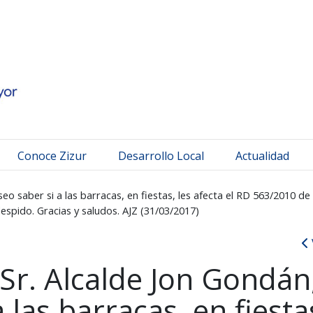
 Mayor
Conoce Zizur
Desarrollo Local
Actualidad
o saber si a las barracas, en fiestas, les afecta el RD 563/2010 de 
spido. Gracias y saludos. AJZ (31/03/2017)
Sr. Alcalde Jon Gondán
 las barracas, en fiesta