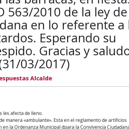
RD 563/2010 de la ley de
dana en lo referente a 
tardos. Esperando su
spido. Gracias y saludo
 (31/03/2017)
espuestas Alcalde
 les afecta de lleno.
 de manera «ambulante». Esta en el reglamento de artificios
én en la Ordenanza Municipal dpara la Convivencia Ciudadan