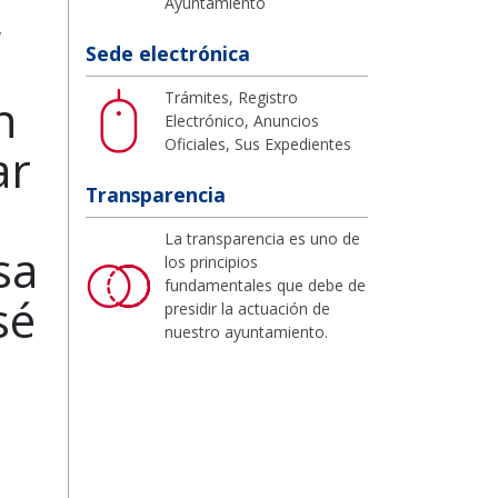
,
Ayuntamiento
Sede electrónica
Trámites, Registro
n
Electrónico, Anuncios
Oficiales, Sus Expedientes
ar
Transparencia
a
La transparencia es uno de
sa
los principios
fundamentales que debe de
sé
presidir la actuación de
nuestro ayuntamiento.