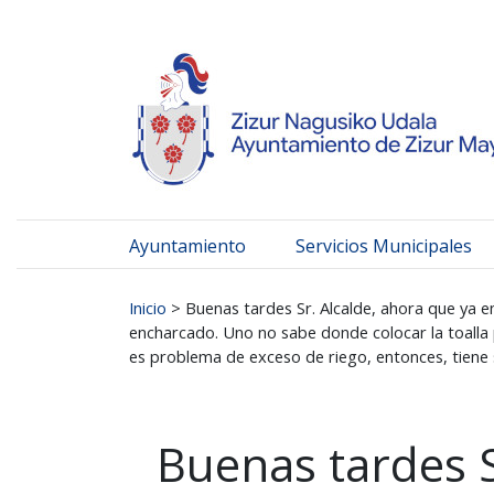
Ayuntamiento de Zizur
Ir al contenido
Ayuntamiento
Servicios Municipales
Buscar:
Inicio
>
Buenas tardes Sr. Alcalde, ahora que ya e
encharcado. Uno no sabe donde colocar la toalla p
es problema de exceso de riego, entonces, tiene 
Buenas tardes S