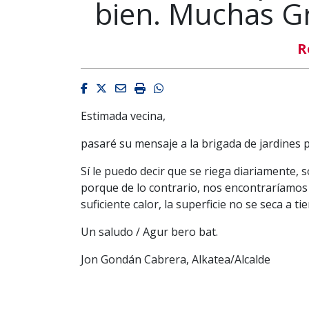
bien. Muchas Gr
R
Facebook
Twitter
Email
Imprimir
Whatsapp
Estimada vecina,
pasaré su mensaje a la brigada de jardines
Sí le puedo decir que se riega diariamente, 
porque de lo contrario, nos encontraríamos e
suficiente calor, la superficie no se seca a t
Un saludo / Agur bero bat.
Jon Gondán Cabrera, Alkatea/Alcalde