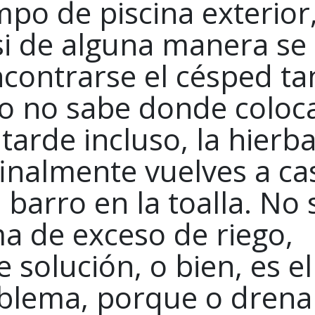
mpo de piscina exterior
si de alguna manera se
ncontrarse el césped ta
o no sabe donde coloc
a tarde incluso, la hierb
finalmente vuelves a ca
barro en la toalla. No 
ma de exceso de riego,
 solución, o bien, es el
oblema, porque o drena