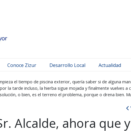
 Mayor
Conoce Zizur
Desarrollo Local
Actualidad
mpieza el tiempo de piscina exterior, quería saber si de alguna ma
or la tarde incluso, la hierba sigue mojada y finalmente vuelves a 
solución, o bien, es el terreno el problema, porque o drena bien. 
r. Alcalde, ahora que 