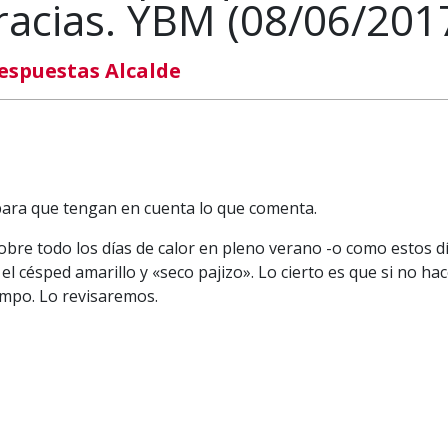
acias. YBM (08/06/201
espuestas Alcalde
 para que tengan en cuenta lo que comenta.
sobre todo los días de calor en pleno verano -o como estos dí
l césped amarillo y «seco pajizo». Lo cierto es que si no ha
iempo. Lo revisaremos.