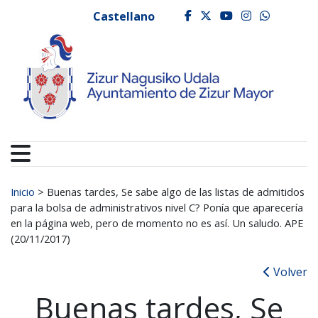
Ayuntamiento de Zizur
Ir al contenido
Castellano
facebook
twitter
youtube
instagr
whats
Buscar:
Inicio
>
Buenas tardes, Se sabe algo de las listas de admitidos
para la bolsa de administrativos nivel C? Ponía que aparecería
en la página web, pero de momento no es así. Un saludo. APE
(20/11/2017)
Volver
Buenas tardes, Se