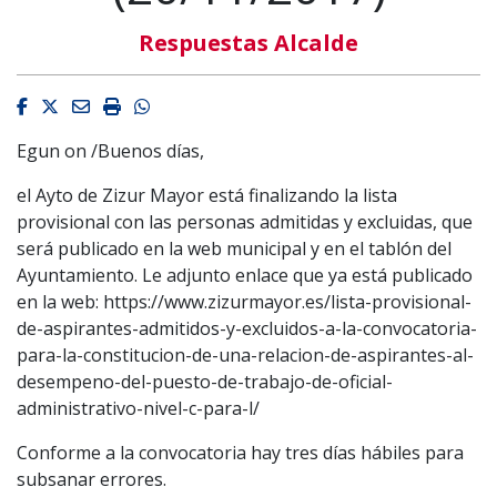
Respuestas Alcalde
Facebook
Twitter
Email
Imprimir
Whatsapp
Egun on /Buenos días,
el Ayto de Zizur Mayor está finalizando la lista
provisional con las personas admitidas y excluidas, que
será publicado en la web municipal y en el tablón del
Ayuntamiento. Le adjunto enlace que ya está publicado
en la web: https://www.zizurmayor.es/lista-provisional-
de-aspirantes-admitidos-y-excluidos-a-la-convocatoria-
para-la-constitucion-de-una-relacion-de-aspirantes-al-
desempeno-del-puesto-de-trabajo-de-oficial-
administrativo-nivel-c-para-l/
Conforme a la convocatoria hay tres días hábiles para
subsanar errores.