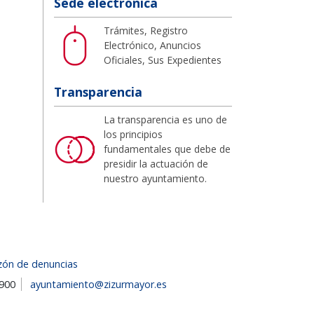
Sede electrónica
Trámites, Registro
Electrónico, Anuncios
Oficiales, Sus Expedientes
Transparencia
La transparencia es uno de
los principios
fundamentales que debe de
presidir la actuación de
nuestro ayuntamiento.
zón de denuncias
1900
ayuntamiento@zizurmayor.es