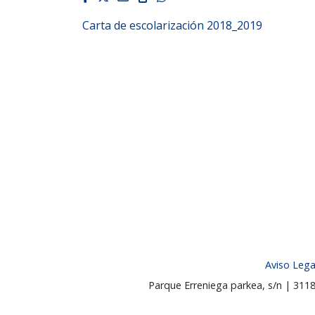
Carta de escolarización 2018_2019
Aviso Lega
Parque Erreniega parkea, s/n | 31