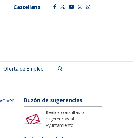
Castellano
facebook
twitter
youtube
instagram
whatsapp
Buscar
Oferta de Empleo
Buzón de sugerencias
Volver
Realice consultas o
sugerencias al
Ayuntamiento