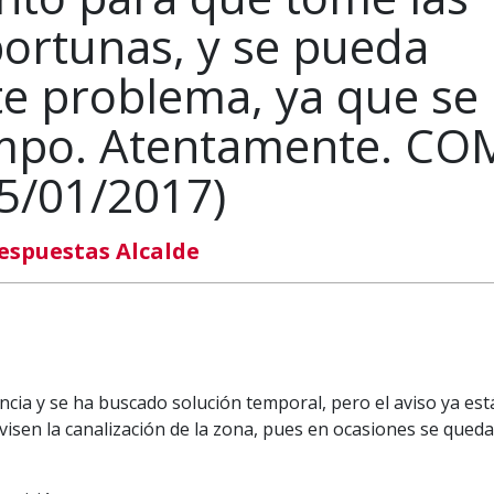
ortunas, y se pueda
te problema, ya que se
iempo. Atentamente. CO
5/01/2017)
espuestas Alcalde
dencia y se ha buscado solución temporal, pero el aviso ya es
evisen la canalización de la zona, pues en ocasiones se queda