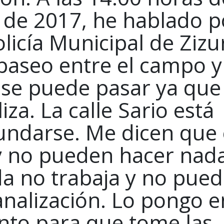
 de 2017, he hablado p
licía Municipal de Zizu
paseo entre el campo y
 se puede pasar ya que 
za. La calle Sario está
ndarse. Me dicen que 
y no pueden hacer nada
da no trabaja y no pue
analización. Lo pongo e
nto para que tome las