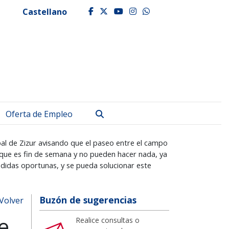
Castellano
facebook
twitter
youtube
instagram
whatsapp
Buscar
Oferta de Empleo
pal de Zizur avisando que el paseo entre el campo
n que es fin de semana y no pueden hacer nada, ya
didas oportunas, y se pueda solucionar este
Buzón de sugerencias
Volver
e
Realice consultas o