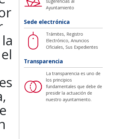
sugerencias al
or
Ayuntamiento
r
Sede electrónica
Trámites, Registro
 la
Electrónico, Anuncios
Oficiales, Sus Expedientes
el
Transparencia
La transparencia es uno de
es
los principios
fundamentales que debe de
,
presidir la actuación de
nuestro ayuntamiento.
de
n