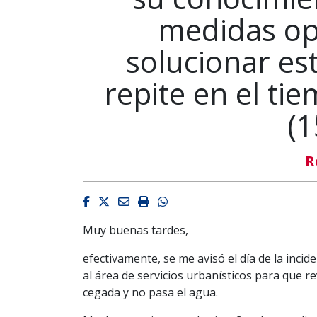
medidas op
solucionar es
repite en el t
(1
R
Facebook
Twitter
Email
Imprimir
Whatsapp
Muy buenas tardes,
efectivamente, se me avisó el día de la inci
al área de servicios urbanísticos para que r
cegada y no pasa el agua.