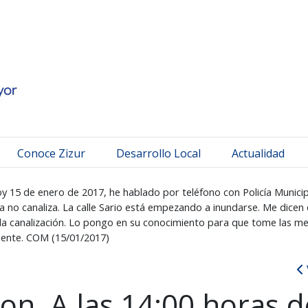
 Mayor
Conoce Zizur
Desarrollo Local
Actualidad
oy 15 de enero de 2017, he hablado por teléfono con Policía Munici
ua no canaliza. La calle Sario está empezando a inundarse. Me dice
la canalización. Lo pongo en su conocimiento para que tome las me
mente. COM (15/01/2017)
on. A las 14:00 horas d