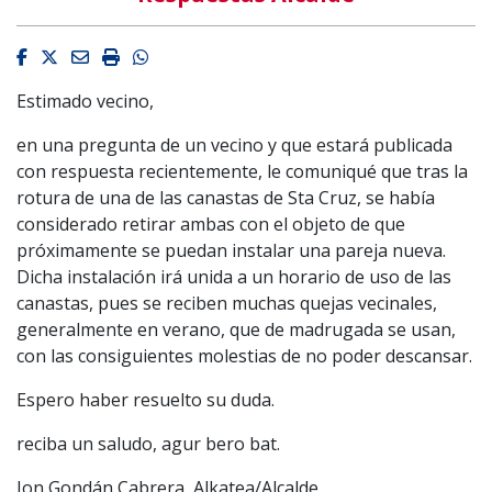
Facebook
Twitter
Email
Imprimir
Whatsapp
Estimado vecino,
en una pregunta de un vecino y que estará publicada
con respuesta recientemente, le comuniqué que tras la
rotura de una de las canastas de Sta Cruz, se había
considerado retirar ambas con el objeto de que
próximamente se puedan instalar una pareja nueva.
Dicha instalación irá unida a un horario de uso de las
canastas, pues se reciben muchas quejas vecinales,
generalmente en verano, que de madrugada se usan,
con las consiguientes molestias de no poder descansar.
Espero haber resuelto su duda.
reciba un saludo, agur bero bat.
Jon Gondán Cabrera, Alkatea/Alcalde