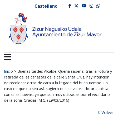
Ayuntamiento de Zizur
Ir al contenido
Castellano
facebook
twitter
youtube
instagr
whats
Buscar:
Inicio
>
Buenas tardes Alcalde. Quería saber si tras la rotura y
retirada de las canastas de la calle Santa Cruz, hay intención
de recolocar otras de cara a la llegada del buen tiempo. En
caso de que no sea así, sugiero que se valore dotar la pista
con unas nuevas, ya que son muy utilizadas por el vecindario
de la zona. Gracias. M.G. (29/03/2016)
Volver