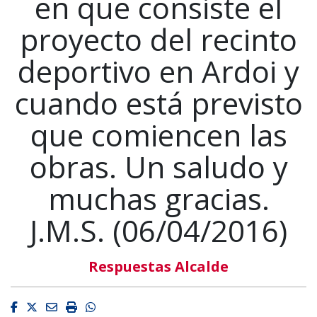
en que consiste el
proyecto del recinto
deportivo en Ardoi y
cuando está previsto
que comiencen las
obras. Un saludo y
muchas gracias.
J.M.S. (06/04/2016)
Respuestas Alcalde
Facebook
Twitter
Email
Imprimir
Whatsapp