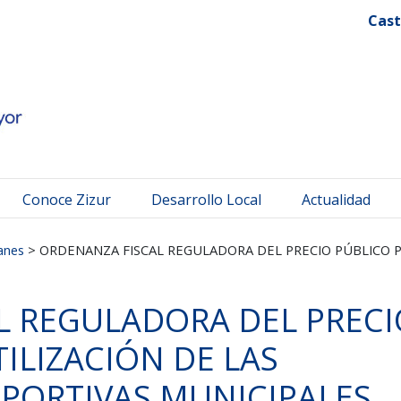
 Mayor
Cast
Conoce Zizur
Desarrollo Local
Actualidad
anes
>
ORDENANZA FISCAL REGULADORA DEL PRECIO PÚBLICO PO
L REGULADORA DEL PRECI
ILIZACIÓN DE LAS
PORTIVAS MUNICIPALES.