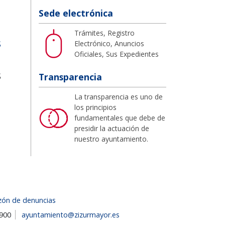
Sede electrónica
Trámites, Registro
S
Electrónico, Anuncios
Oficiales, Sus Expedientes
S
Transparencia
La transparencia es uno de
los principios
fundamentales que debe de
presidir la actuación de
nuestro ayuntamiento.
zón de denuncias
1900
ayuntamiento@zizurmayor.es