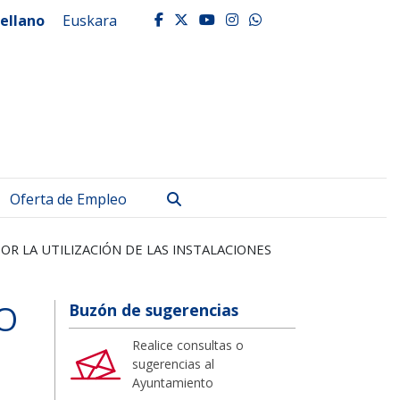
ellano
Euskara
facebook
twitter
youtube
instagram
whatsapp
Buscar
Oferta de Empleo
R LA UTILIZACIÓN DE LAS INSTALACIONES
O
Buzón de sugerencias
Realice consultas o
sugerencias al
Ayuntamiento