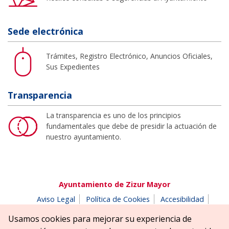
Sede electrónica
Trámites, Registro Electrónico, Anuncios Oficiales,
Sus Expedientes
Transparencia
La transparencia es uno de los principios
fundamentales que debe de presidir la actuación de
nuestro ayuntamiento.
Ayuntamiento de Zizur Mayor
Aviso Legal
Política de Cookies
Accesibilidad
Aviso de privacidad
Buzón de denuncias
Usamos cookies para mejorar su experiencia de
Parque Erreniega parkea, s/n | 31180 Zizur Mayor-Zizur