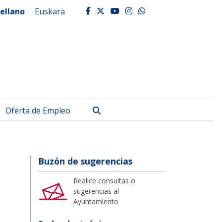
ellano
Euskara
facebook
twitter
youtube
instagram
whatsapp
Buscar
Oferta de Empleo
Buzón de sugerencias
Realice consultas o
sugerencias al
Ayuntamiento