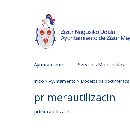
Ayuntamiento de Zizur
Ir al contenido
Ayuntamiento
Servicios Municipales
Buscar:
Inicio
>
Ayuntamiento
>
Modelos de documentos
primerautilizacin
primerautilizacin