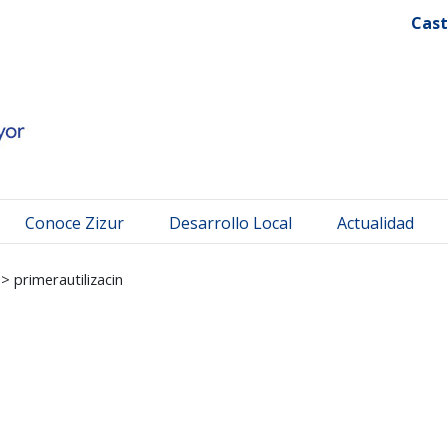
 Mayor
Cast
Conoce Zizur
Desarrollo Local
Actualidad
>
primerautilizacin