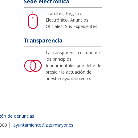
Sede electrónica
Trámites, Registro
Electrónico, Anuncios
Oficiales, Sus Expedientes
Transparencia
La transparencia es uno de
los principios
fundamentales que debe de
presidir la actuación de
nuestro ayuntamiento.
zón de denuncias
1900
ayuntamiento@zizurmayor.es