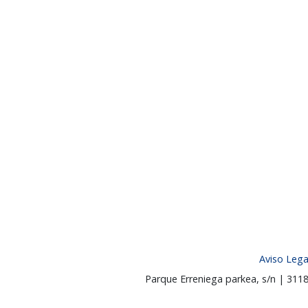
Aviso Lega
Parque Erreniega parkea, s/n | 31