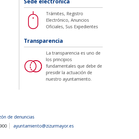
Sede electrónica
Trámites, Registro
Electrónico, Anuncios
Oficiales, Sus Expedientes
Transparencia
La transparencia es uno de
los principios
fundamentales que debe de
presidir la actuación de
nuestro ayuntamiento.
zón de denuncias
1900
ayuntamiento@zizurmayor.es