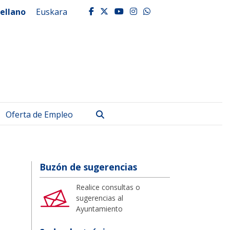
ellano
Euskara
facebook
twitter
youtube
instagram
whatsapp
Buscar
Oferta de Empleo
Buzón de sugerencias
Realice consultas o
sugerencias al
Ayuntamiento