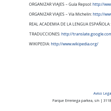
ORGANIZAR VIAJES – Guía Repsol:
http://ww
ORGANIZAR VIAJES – Vía Michelin:
http://ww
REAL ACADEMIA DE LA LENGUA ESPAÑOLA
TRADUCCIONES:
http://translate.google.co
WIKIPEDIA:
http://www.wikipedia.org/
Aviso Lega
Parque Erreniega parkea, s/n | 31