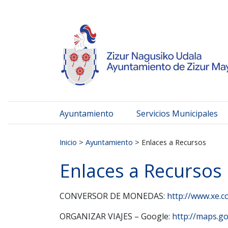
Ayuntamiento de Zizur
Ir al contenido
Ayuntamiento
Servicios Municipales
Buscar:
Inicio
>
Ayuntamiento
>
Enlaces a Recursos
Enlaces a Recursos
CONVERSOR DE MONEDAS:
http://www.xe.c
ORGANIZAR VIAJES – Google:
http://maps.g