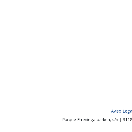
Aviso Lega
Parque Erreniega parkea, s/n | 31