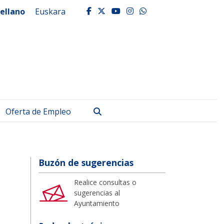
ellano
Euskara
facebook
twitter
youtube
instagram
whatsapp
Buscar
Oferta de Empleo
Buzón de sugerencias
Realice consultas o
sugerencias al
Ayuntamiento