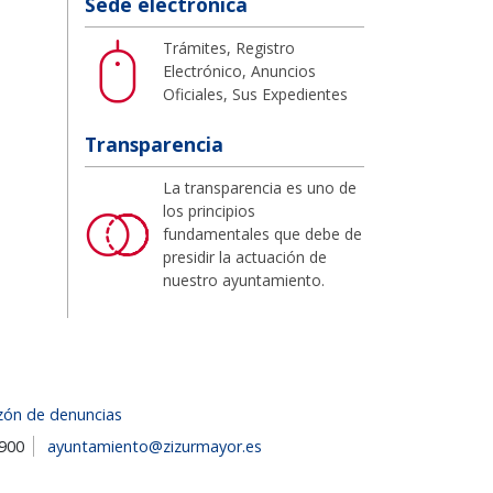
Sede electrónica
Trámites, Registro
Electrónico, Anuncios
Oficiales, Sus Expedientes
Transparencia
La transparencia es uno de
los principios
fundamentales que debe de
presidir la actuación de
nuestro ayuntamiento.
zón de denuncias
1900
ayuntamiento@zizurmayor.es