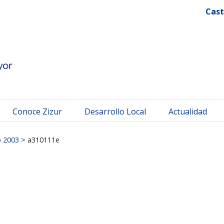
 Mayor
Cast
Conoce Zizur
Desarrollo Local
Actualidad
o 2003
>
a310111e