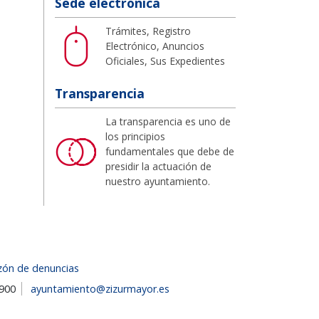
Sede electrónica
Trámites, Registro
Electrónico, Anuncios
Oficiales, Sus Expedientes
Transparencia
La transparencia es uno de
los principios
fundamentales que debe de
presidir la actuación de
nuestro ayuntamiento.
zón de denuncias
1900
ayuntamiento@zizurmayor.es