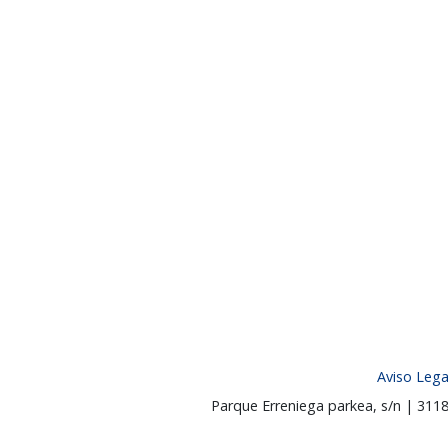
Aviso Lega
Parque Erreniega parkea, s/n | 31