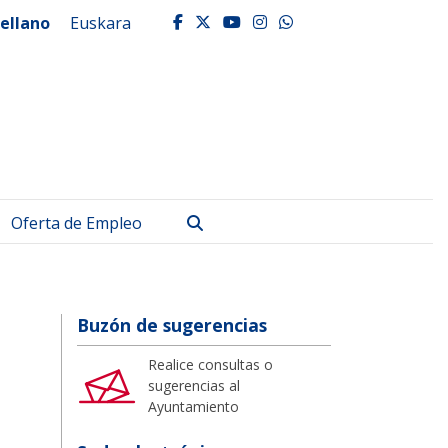
ellano
Euskara
facebook
twitter
youtube
instagram
whatsapp
Buscar
Oferta de Empleo
Buzón de sugerencias
Realice consultas o
sugerencias al
Ayuntamiento