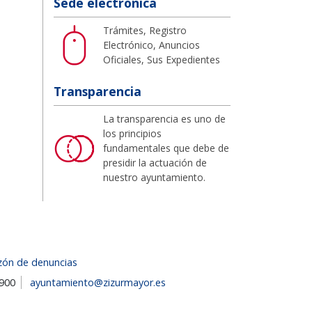
Sede electrónica
Trámites, Registro
Electrónico, Anuncios
Oficiales, Sus Expedientes
Transparencia
La transparencia es uno de
los principios
fundamentales que debe de
presidir la actuación de
nuestro ayuntamiento.
zón de denuncias
1900
ayuntamiento@zizurmayor.es