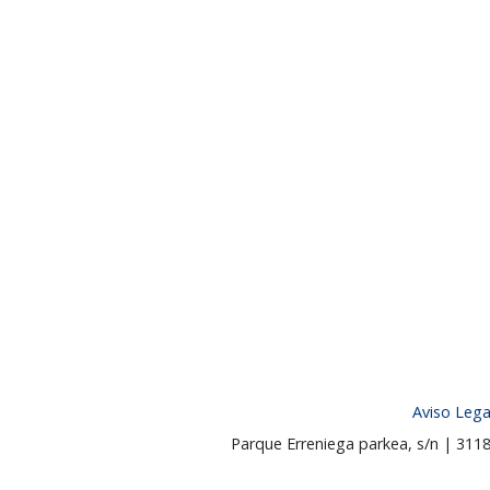
Aviso Lega
Parque Erreniega parkea, s/n | 31