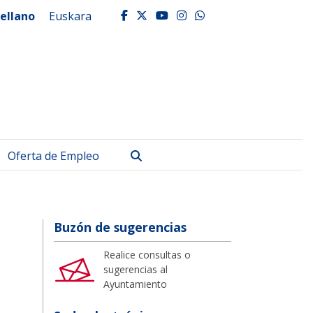
ellano
Euskara
facebook
twitter
youtube
instagram
whatsapp
Buscar
Oferta de Empleo
Buzón de sugerencias
Realice consultas o
sugerencias al
Ayuntamiento