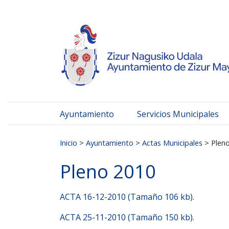
Ayuntamiento de Zizur
Ir al contenido
Ayuntamiento
Servicios Municipales
Buscar:
Inicio
>
Ayuntamiento
>
Actas Municipales
>
Plen
Pleno 2010
ACTA 16-12-2010 (Tamaño 106 kb).
ACTA 25-11-2010 (Tamaño 150 kb).