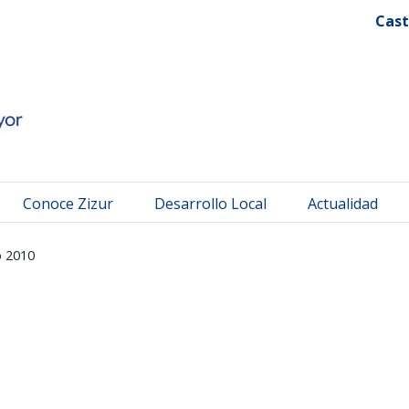
 Mayor
Cast
Conoce Zizur
Desarrollo Local
Actualidad
o 2010