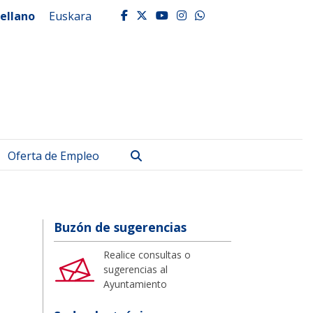
ellano
Euskara
facebook
twitter
youtube
instagram
whatsapp
Buscar
Oferta de Empleo
Buzón de sugerencias
Realice consultas o
sugerencias al
Ayuntamiento