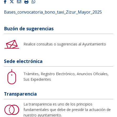
Facebook
Twitter
Email
Imprimir
Whatsapp
Bases_convocatoria_bono_taxi_Zizur_Mayor_2025
Buzón de sugerencias
Realice consultas o sugerencias al Ayuntamiento
Sede electrónica
Trámites, Registro Electrónico, Anuncios Oficiales,
Sus Expedientes
Transparencia
La transparencia es uno de los principios
fundamentales que debe de presidir la actuación de
nuestro ayuntamiento.