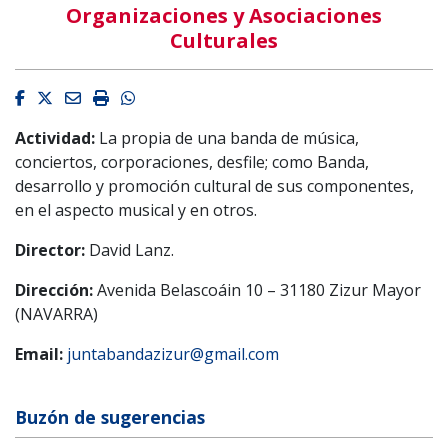
Organizaciones y Asociaciones
Culturales
Facebook
Twitter
Email
Imprimir
Whatsapp
Actividad:
La propia de una banda de música,
conciertos, corporaciones, desfile; como Banda,
desarrollo y promoción cultural de sus componentes,
en el aspecto musical y en otros.
Director:
David Lanz.
Dirección:
Avenida Belascoáin 10 – 31180 Zizur Mayor
(NAVARRA)
Email:
juntabandazizur@gmail.com
Buzón de sugerencias