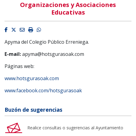
Organizaciones y Asociaciones
Educativas
Facebook
Twitter
Email
Imprimir
Whatsapp
Apyma del Colegio Público Erreniega.
E-mail:
apyma@hotsgurasoak.com
Páginas web:
www.hotsgurasoak.com
www.facebook.com/hotsgurasoak
Buzón de sugerencias
Realice consultas o sugerencias al Ayuntamiento