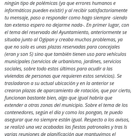
ningún tipo de polémicas (ya que errores humanos e
informáticos pueden existir) y al recibir satisfactoriamente
tu mensaje, paso a responder como hago siempre -siendo
tan extenso espero no dejarme nada-. En primer lugar, con
el tema del reservado del Ayuntamiento, anteriormente se
situaba junto al Ogipan y creaba muchos problemas, ya
que no solo es unas plazas reservadas para concejales
(eran y son 5) sino que también tienen uso para vehículos
municipales (servicios de urbanismo, jardines, servicios
sociales, sobre todo estos últimos para acudir a las
viviendas de personas que requieren estos servicios). Se
trasladaron a su actual ubicación y en la anterior se
crearon plazas de aparcamiento de rotación, que por cierto,
funcionan bastante bien, algo que igual habría que
extender a otras zonas del municipio. Sobre el tema de los
contenedores, según el día y como los pongan, te puedo
asegurar que no siempre están igual. Respecto a los avisos,
se realizó una vez acabadas las fiestas patronales y tras ls
varias reuniones de planificación que mantuvimos el