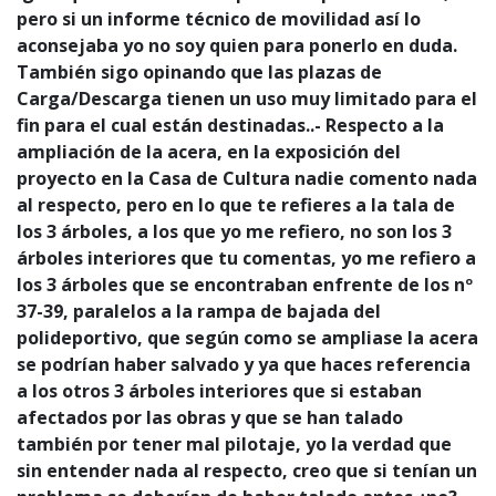
pero si un informe técnico de movilidad así lo
aconsejaba yo no soy quien para ponerlo en duda.
También sigo opinando que las plazas de
Carga/Descarga tienen un uso muy limitado para el
fin para el cual están destinadas..- Respecto a la
ampliación de la acera, en la exposición del
proyecto en la Casa de Cultura nadie comento nada
al respecto, pero en lo que te refieres a la tala de
los 3 árboles, a los que yo me refiero, no son los 3
árboles interiores que tu comentas, yo me refiero a
los 3 árboles que se encontraban enfrente de los nº
37-39, paralelos a la rampa de bajada del
polideportivo, que según como se ampliase la acera
se podrían haber salvado y ya que haces referencia
a los otros 3 árboles interiores que si estaban
afectados por las obras y que se han talado
también por tener mal pilotaje, yo la verdad que
sin entender nada al respecto, creo que si tenían un