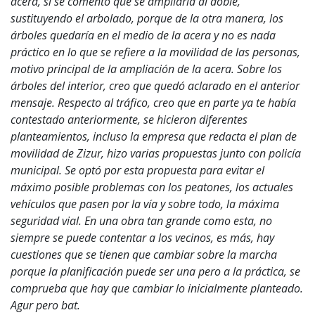
acera, sí se comentó que se ampliaría al doble,
sustituyendo el arbolado, porque de la otra manera, los
árboles quedaría en el medio de la acera y no es nada
práctico en lo que se refiere a la movilidad de las personas,
motivo principal de la ampliación de la acera. Sobre los
árboles del interior, creo que quedó aclarado en el anterior
mensaje. Respecto al tráfico, creo que en parte ya te había
contestado anteriormente, se hicieron diferentes
planteamientos, incluso la empresa que redacta el plan de
movilidad de Zizur, hizo varias propuestas junto con policía
municipal. Se optó por esta propuesta para evitar el
máximo posible problemas con los peatones, los actuales
vehículos que pasen por la vía y sobre todo, la máxima
seguridad vial. En una obra tan grande como esta, no
siempre se puede contentar a los vecinos, es más, hay
cuestiones que se tienen que cambiar sobre la marcha
porque la planificación puede ser una pero a la práctica, se
comprueba que hay que cambiar lo inicialmente planteado.
Agur pero bat.