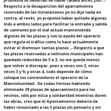
problema se deberían de haber talado antes ¿no?..-
Respecto a la desaparición del aparcamiento
reservado de las instalaciones yo no dije nada en
contra, al revés, yo proponía haber quitado algunas
más a ambos lados para facilitar la entrada y salida
de camiones por el vial actual manteniendo
algunas de las plazas y con la ayuda del operario
que regula el tráfico como lo hace actualmente
evitar el disminuir tantas plazas ..- Respecto a que
las plazas reservadas a vehículos municipales han
quedado reducidas de 5 a 3, no me queda menos
que volver a discrepar, pues a veces son 3, otras
veces 3 y ½ y otras 4, todo depende de cómo
coloque los contenedores el operario de la
Mancomunidad . De todas formas habiendo
eliminado 39 plazas de aparcamiento para los
vecinos, sólo por ética y solidaridad mientras duren
las obras, creo que el Ayuntamiento debería de
haber renunciado a las 5 plazas sin pensarlo y sin