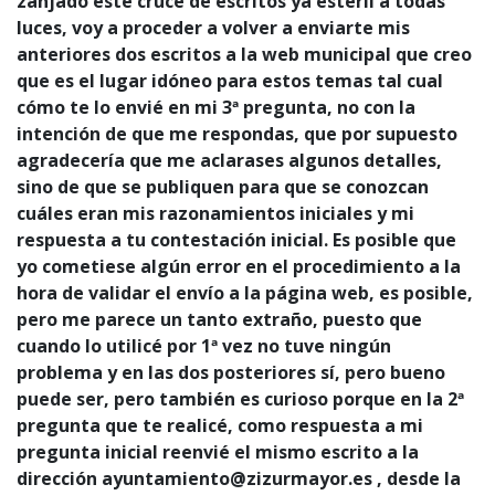
zanjado este cruce de escritos ya estéril a todas
luces, voy a proceder a volver a enviarte mis
anteriores dos escritos a la web municipal que creo
que es el lugar idóneo para estos temas tal cual
cómo te lo envié en mi 3ª pregunta, no con la
intención de que me respondas, que por supuesto
agradecería que me aclarases algunos detalles,
sino de que se publiquen para que se conozcan
cuáles eran mis razonamientos iniciales y mi
respuesta a tu contestación inicial. Es posible que
yo cometiese algún error en el procedimiento a la
hora de validar el envío a la página web, es posible,
pero me parece un tanto extraño, puesto que
cuando lo utilicé por 1ª vez no tuve ningún
problema y en las dos posteriores sí, pero bueno
puede ser, pero también es curioso porque en la 2ª
pregunta que te realicé, como respuesta a mi
pregunta inicial reenvié el mismo escrito a la
dirección ayuntamiento@zizurmayor.es , desde la