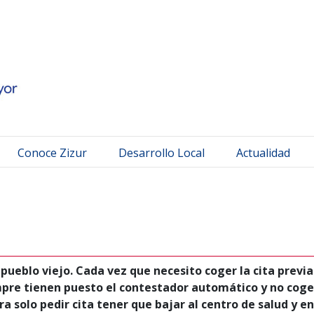
 Mayor
Conoce Zizur
Desarrollo Local
Actualidad
pueblo viejo. Cada vez que necesito coger la cita previ
re tienen puesto el contestador automático y no cogen
a solo pedir cita tener que bajar al centro de salud y