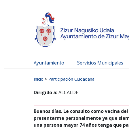
Ayuntamiento de Zizur
Ir al contenido
Ayuntamiento
Servicios Municipales
Buscar:
Inicio
>
Participación Ciudadana
Dirigido a:
ALCALDE
Buenos días. Le consulto como vecina del 
presentarme personalmente ya que siemp
una persona mayor 74 años tenga que par