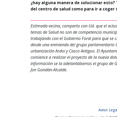
¿hay alguna manera de solucionar esto? T
del centro de salud como para ir a coger 
Estimada vecina, comparto con Ud. que el actua
temas de Salud no son de competencia municipal
trabajando con el Gobierno Foral para que se 
desde una enmienda del grupo parlamentario Ge
urbanización Ardoi y Casco Antiguo. El Ayuntami
comience a realizar el proyecto de la nueva dota
información se la adelantábamos el grupo de G
Jon Gondán-Alcalde.
Aviso Lega