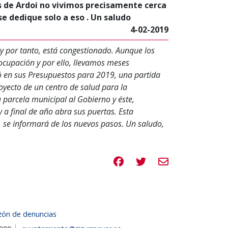
s de Ardoi no vivimos precisamente cerca
se dedique solo a eso . Un saludo
4-02-2019
y por tanto, está congestionado. Aunque los
ocupación y por ello, llevamos meses
ó en sus Presupuestos para 2019, una partida
yecto de un centro de salud para la
 parcela municipal al Gobierno y éste,
y a final de año abra sus puertas. Esta
 se informará de los nuevos pasos. Un saludo,
Compartir en Facebook
Compartir en Twitte
Compartir por e
zón de denuncias