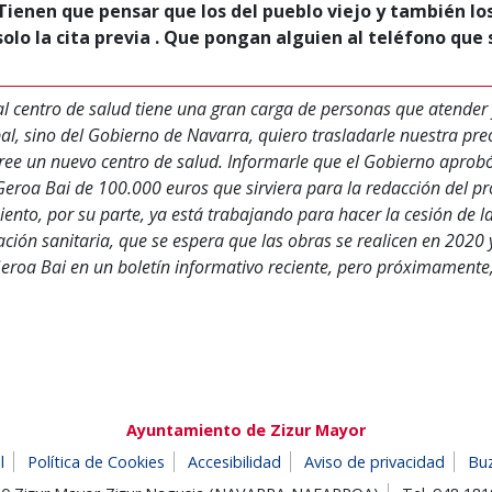
ienen que pensar que los del pueblo viejo y también lo
solo la cita previa . Que pongan alguien al teléfono que 
l centro de salud tiene una gran carga de personas que atender 
, sino del Gobierno de Navarra, quiero trasladarle nuestra pre
cree un nuevo centro de salud. Informarle que el Gobierno aprob
roa Bai de 100.000 euros que sirviera para la redacción del pro
ento, por su parte, ya está trabajando para hacer la cesión de la
ción sanitaria, que se espera que las obras se realicen en 2020 
eroa Bai en un boletín informativo reciente, pero próximamente,
Ayuntamiento de Zizur Mayor
l
Política de Cookies
Accesibilidad
Aviso de privacidad
Bu