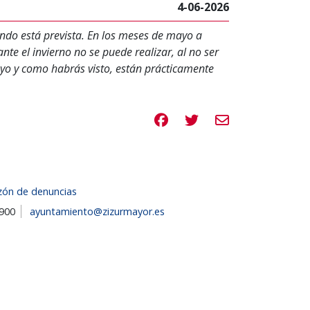
4-06-2026
ndo está prevista. En los meses de mayo a
te el invierno no se puede realizar, al no ser
ayo y como habrás visto, están prácticamente
Compartir en Facebook
Compartir en Twitte
Compartir por e
zón de denuncias
1900
ayuntamiento@zizurmayor.es