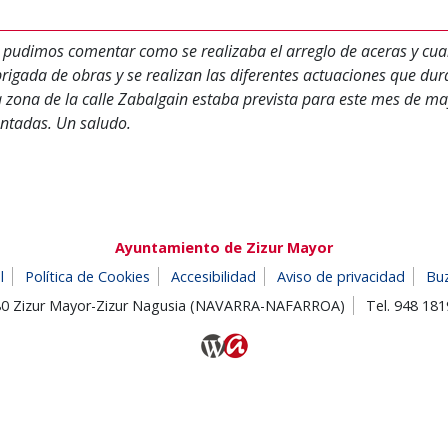
 pudimos comentar como se realizaba el arreglo de aceras y cua
igada de obras y se realizan las diferentes actuaciones que duran
a zona de la calle Zabalgain estaba prevista para este mes de m
antadas. Un saludo.
Ayuntamiento de Zizur Mayor
l
Política de Cookies
Accesibilidad
Aviso de privacidad
Bu
180 Zizur Mayor-Zizur Nagusia (NAVARRA-NAFARROA)
Tel. 948 18