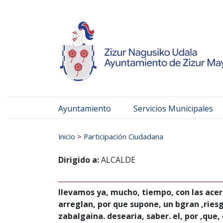
Ayuntamiento de Zizur
Ir al contenido
Ayuntamiento
Servicios Municipales
Buscar:
Inicio
>
Participación Ciudadana
Dirigido a:
ALCALDE
llevamos ya, mucho, tiempo, con las aceras
arreglan, por que supone, un bgran ,riesgo
zabalgaina. desearia, saber. el, por ,que,