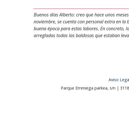
Buenos días Alberto: creo que hace unos meses
noviembre, se cuenta con personal extra en la br
buena época para estas labores. En concreto, l
arregladas todas las baldosas que estaban lev
Aviso Lega
Parque Erreniega parkea, s/n | 31