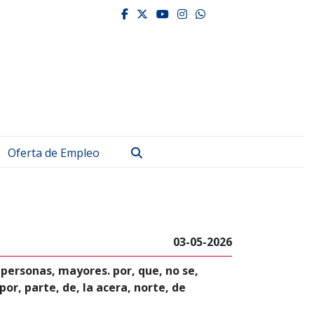
facebook
twitter
youtube
instagram
whatsapp
Buscar
Oferta de Empleo
03-05-2026
 personas, mayores. por, que, no se,
por, parte, de, la acera, norte, de