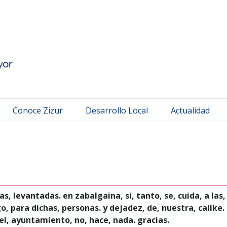
 Mayor
Conoce Zizur
Desarrollo Local
Actualidad
, levantadas. en zabalgaina, si, tanto, se, cuida, a las,
, para dichas, personas. y dejadez, de, nuestra, callke. 
 el, ayuntamiento, no, hace, nada. gracias.