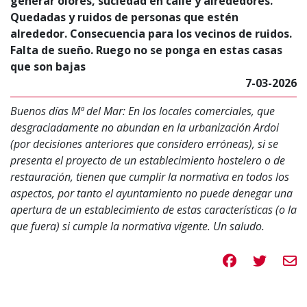
generar olores, suciedad en calle y alrededores.
Quedadas y ruidos de personas que estén
alrededor. Consecuencia para los vecinos de ruidos.
Falta de sueño. Ruego no se ponga en estas casas
que son bajas
7-03-2026
Buenos días Mª del Mar: En los locales comerciales, que
desgraciadamente no abundan en la urbanización Ardoi
(por decisiones anteriores que considero erróneas), si se
presenta el proyecto de un establecimiento hostelero o de
restauración, tienen que cumplir la normativa en todos los
aspectos, por tanto el ayuntamiento no puede denegar una
apertura de un establecimiento de estas características (o la
que fuera) si cumple la normativa vigente. Un saludo.
Compartir en 
Compartir
Compa