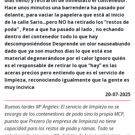
días lleno) y retiraron de inmediato el contenedor.
Hace unos minutos una barrendera ha pasado por
delante, para vaciar la papelera que está al inicio
de la calle Sario...pero NO ha retirado los “restos de
poda” , Pese a que ha pasado al lado , no echando
dentro del contenedor todo lo que hay
descomponiéndose Desprende un olor nauseabundo
dado que ya son muchos días lo que está ese
material degenerándose por el calor Ignoro quién
es el responsable de retirar lo que “hay” en las
aceras precios pero entiendo que es el servicio de
limpieza, reconociendo igualmente que la gente es
muy incivica
20-07-2025
Buenas tardes Mª Ángeles: El servicio de limpieza no se
encarga de los contenedores de poda sino la propia MCP,
puesto que Prezero (la empresa de limpieza) no tiene
capacidad para los restos de poda y ramas. Todo se