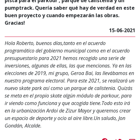
pista para el parkour , parque de calistenia y un
pumptrack. Quería saber qué hay de verdad en este
buen proyecto y cuando empezarán las obras.
Gracias!
15-06-2021
Hola Roberto, buenos días,tanto en el acuerdo
programático del gobierno municipal como en el acuerdo
presupuestario para 2021 hemos recogido una serie de
inversiones, algunas de ellas, las que mencionas. Ya en las
elecciones de 2019, mi grupo, Geroa Bai, las llevábamos en
nuestro programa electoral. Para este 2021, se realizará un
nuevo skate park así como un parque de calistenia. Quizás
se meta en el propio skate algún módulo de parkour, para
ir viendo como funciona y que acogida tiene.Todo esto irá
en la urbanización Ardoi de Zizur Mayor y queremos crear
un espacio de deporte y ocio al aire libre.Un saludo, Jon
Gondán, Alcalde.