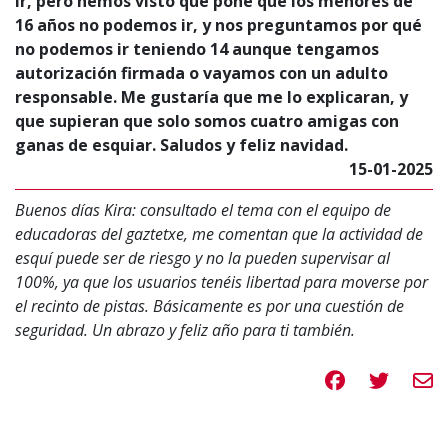
ir, pero hemos visto que pone que los menores de
16 años no podemos ir, y nos preguntamos por qué
no podemos ir teniendo 14 aunque tengamos
autorización firmada o vayamos con un adulto
responsable. Me gustaría que me lo explicaran, y
que supieran que solo somos cuatro amigas con
ganas de esquiar. Saludos y feliz navidad.
15-01-2025
Buenos días Kira: consultado el tema con el equipo de
educadoras del gaztetxe, me comentan que la actividad de
esquí puede ser de riesgo y no la pueden supervisar al
100%, ya que los usuarios tenéis libertad para moverse por
el recinto de pistas. Básicamente es por una cuestión de
seguridad. Un abrazo y feliz año para ti también.
Compartir en 
Compartir
Compa