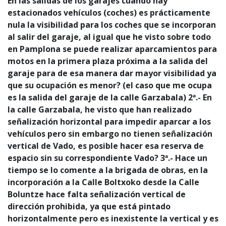
En las salidas de los garajes cuando hay
estacionados vehículos (coches) es prácticamente
nula la visibilidad para los coches que se incorporan
al salir del garaje, al igual que he visto sobre todo
en Pamplona se puede realizar aparcamientos para
motos en la primera plaza próxima a la salida del
garaje para de esa manera dar mayor visibilidad ya
que su ocupación es menor? (el caso que me ocupa
es la salida del garaje de la calle Garzabala) 2ª.- En
la calle Garzabala, he visto que han realizado
señalización horizontal para impedir aparcar a los
vehículos pero sin embargo no tienen señalización
vertical de Vado, es posible hacer esa reserva de
espacio sin su correspondiente Vado? 3ª.- Hace un
tiempo se lo comente a la brigada de obras, en la
incorporación a la Calle Boltxoko desde la Calle
Boluntze hace falta señalización vertical de
dirección prohibida, ya que está pintado
horizontalmente pero es inexistente la vertical y es