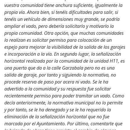
vuestra comunidad tiene anchura suficiente, igualmente la
propia vía. Ahora bien, si tenéis dificultades para salir, si
tenéis un vehículo de dimensiones muy grande, se podría
ampliar el vado, pero debería solicitarlo y motivarlo la
propia comunidad. Otra opción, que muchas comunidades
lo realizan es solicitar permiso para colocación de un
espejo para mejorar la visibilidad de la salida de los garajes
e incorporación a la vía. En segundo lugar, la señalización
horizontal realizada por la comunidad de la unidad H11, es
una puerta que da a la calle Garzabala pero no es una
salida de garaje, por tanto y siguiendo la normativa, no
procede reserva de paso por acera ni vado. Se le ha
advertido a la comunidad y su respuesta fue solicitar
recientemente permiso para poder tramitar un vado. Como
decía anteriormente, la normativa municipal no lo permite
y por tanto, se le ha denegado y se le ha requerido la
eliminación de la señalización horizontal que no fue
marcada por el Ayuntamiento. Por último, comentarte que