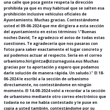
una calle que poca gente respeta la dirección
prohibida ya que es muy habitual que se salten esa
prohibición inclusive vehículos oficiales de
Ayuntamiento. Muchas gracias. Contestándome
usted el 09-06-2024 que me dirigiera a esta sección
del ayuntamiento en estos términos: \"Buenas
noches David, Te agradezco el aviso de todas estas
cuestiones. Te agradecería que nos pasaras con
fotos para saber exactamente el lugar concreto y
así podemos actuar al respecto. Sería en el correo
urbanismo.hirigintza@zizurnagusia.eus Muchas
gracias por tu aportación y espero que podamos
darle solución de manera rápida. Un saludo.\" El 18-
06-2024 le escribí a la sección de urbanismo
directamente, no contestándome en ningún
momento. El 14-08-2024 volví a recordar a la sección
de urbanismo mediante otro correo electrónico que
todavía no se me había contestado y le puse en
copia a usted también, contestándome por su