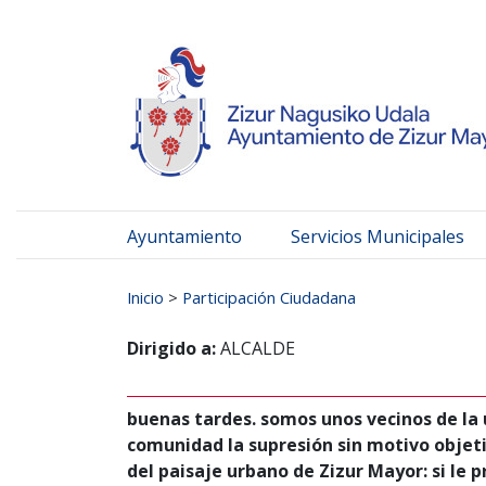
Ayuntamiento de Zizur
Ir al contenido
Ayuntamiento
Servicios Municipales
Buscar:
Inicio
>
Participación Ciudadana
Dirigido a:
ALCALDE
buenas tardes. somos unos vecinos de la
comunidad la supresión sin motivo objet
del paisaje urbano de Zizur Mayor: si le 