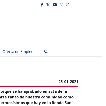
facebook
twitter
youtube
instagram
whatsapp
Buscar
Oferta de Empleo
23-01-2021
orque se ha aprobado en acta de la
parte tanto de nuestra comunidad como
s hermosísimos que hay en la Ronda San