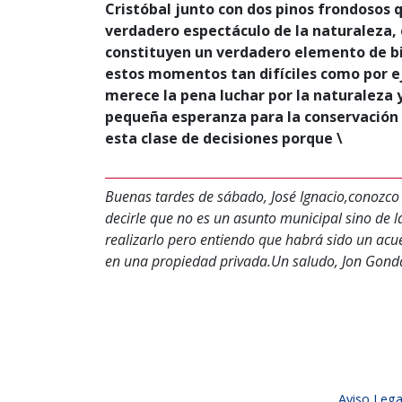
Cristóbal junto con dos pinos frondosos 
verdadero espectáculo de la naturaleza, 
constituyen un verdadero elemento de bi
estos momentos tan difíciles como por ej
merece la pena luchar por la naturaleza y
pequeña esperanza para la conservación 
esta clase de decisiones porque \
Buenas tardes de sábado, José Ignacio,conozco 
decirle que no es un asunto municipal sino de 
realizarlo pero entiendo que habrá sido un a
en una propiedad privada.Un saludo, Jon Gondá
Aviso Lega