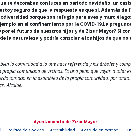
que se decoraban con luces en periodo navideño, un cast
estoy seguro de que la respuesta es que sí. Además de 
odiversidad porque son refugio para aves y murciélago
emplo en el confinamiento por la COVID-19.La pregunta 
 por el futuro de nuestros hijos y de Zizur Mayor? Si co
de la naturaleza y podría consolar a los hijos de que 
bien la comunidad a la que hace referencia y los árboles y com
la propia comunidad de vecinos. Es una pena que vayan a talar e
cuerdo tomado en la asamblea de la propia comunidad, por tant
n, Alcalde.
Ayuntamiento de Zizur Mayor
l
Política de Cookies
Accesibilidad
Aviso de privacidad
Bu