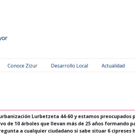
 Mayor
Conoce Zizur
Desarrollo Local
Actualidad
 urbanización Lurbetzeta 44-60 y estamos preocupados p
ivo de 10 árboles que llevan más de 25 años formando 
pregunta a cualquier ciudadano si sabe situar 6 ciprese