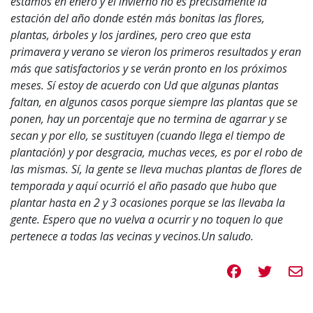
estamos en enero y el invierno no es precisamente la
estación del año donde estén más bonitas las flores,
plantas, árboles y los jardines, pero creo que esta
primavera y verano se vieron los primeros resultados y eran
más que satisfactorios y se verán pronto en los próximos
meses. Sí estoy de acuerdo con Ud que algunas plantas
faltan, en algunos casos porque siempre las plantas que se
ponen, hay un porcentaje que no termina de agarrar y se
secan y por ello, se sustituyen (cuando llega el tiempo de
plantación) y por desgracia, muchas veces, es por el robo de
las mismas. Sí, la gente se lleva muchas plantas de flores de
temporada y aquí ocurrió el año pasado que hubo que
plantar hasta en 2 y 3 ocasiones porque se las llevaba la
gente. Espero que no vuelva a ocurrir y no toquen lo que
pertenece a todas las vecinas y vecinos.Un saludo.
Compartir en 
Compartir
Compa