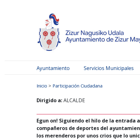
Ayuntamiento de Zizur
Ir al contenido
Ayuntamiento
Servicios Municipales
Buscar:
Inicio
>
Participación Ciudadana
Dirigido a:
ALCALDE
Egun on! Siguiendo el hilo de la entrad
compañeros de deportes del ayuntamiento 
los merenderos por unos crios que lo uni