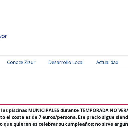
 Mayor
Conoce Zizur
Desarrollo Local
Actualidad
a a las piscinas MUNICIPALES durante TEMPORADA NO VERA
el coste es de 7 euros/persona. Ese precio sigue siend
co que quieren es celebrar su cumpleaños; no sirve arg