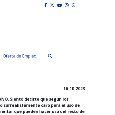
facebook
twitter
youtube
instagram
whatsapp
Buscar
Oferta de Empleo
16-10-2023
NO. Siento decirte que segun los
o surrealistamente caro para el uso de
umentar que pueden hacer uso del resto de