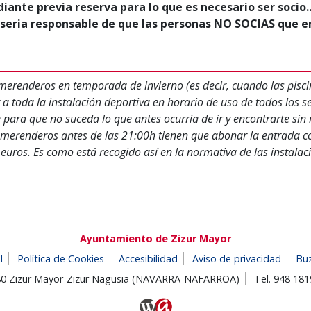
ante previa reserva para lo que es necesario ser socio...
eria responsable de que las personas NO SOCIAS que en
os merenderos en temporada de invierno (es decir, cuando las pisc
 toda la instalación deportiva en horario de uso de todos los se
ara que no suceda lo que antes ocurría de ir y encontrarte sin 
 merenderos antes de las 21:00h tienen que abonar la entrada co
3 euros. Es como está recogido así en la normativa de las instala
Ayuntamiento de Zizur Mayor
l
Política de Cookies
Accesibilidad
Aviso de privacidad
Bu
180 Zizur Mayor-Zizur Nagusia (NAVARRA-NAFARROA)
Tel. 948 18