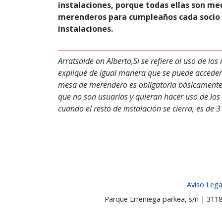
instalaciones, porque todas ellas son medi
merenderos para cumpleaños cada socio s
instalaciones.
Arratsalde on Alberto,Si se refiere al uso de l
expliqué de igual manera que se puede acceder a
mesa de merendero es obligatoria básicamente p
que no son usuarias y quieran hacer uso de los
cuando el resto de instalación se cierra, es de 
Aviso Lega
Parque Erreniega parkea, s/n | 31