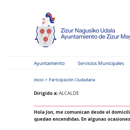
Ayuntamiento de Zizur
Ir al contenido
Ayuntamiento
Servicios Municipales
Buscar:
Inicio
>
Participación Ciudadana
Dirigido a:
ALCALDE
Hola Jon, me comunican desde el domicili
quedan encendidas. En algunas ocasiones 