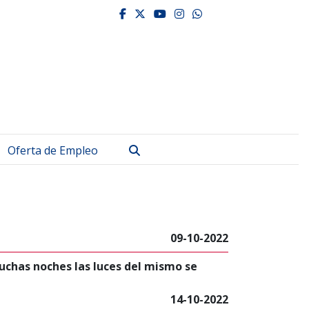
facebook
twitter
youtube
instagram
whatsapp
Buscar
Oferta de Empleo
09-10-2022
muchas noches las luces del mismo se
14-10-2022