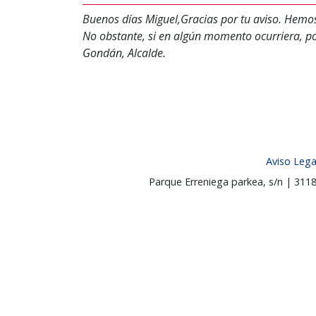
Buenos días Miguel,Gracias por tu aviso. Hemos 
No obstante, si en algún momento ocurriera, p
Gondán, Alcalde.
Aviso Lega
Parque Erreniega parkea, s/n | 31