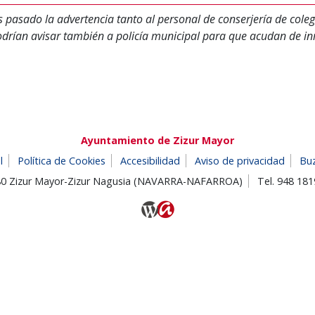
pasado la advertencia tanto al personal de conserjería de coleg
odrían avisar también a policía municipal para que acudan de i
Ayuntamiento de Zizur Mayor
l
Política de Cookies
Accesibilidad
Aviso de privacidad
Bu
180 Zizur Mayor-Zizur Nagusia (NAVARRA-NAFARROA)
Tel. 948 18