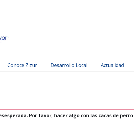
 Mayor
Conoce Zizur
Desarrollo Local
Actualidad
esperada. Por favor, hacer algo con las cacas de perro e