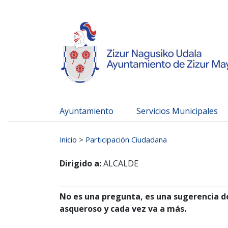
Ayuntamiento de Zizur
Ir al contenido
Ayuntamiento
Servicios Municipales
Buscar:
Inicio
>
Participación Ciudadana
Dirigido a:
ALCALDE
No es una pregunta, es una sugerencia des
asqueroso y cada vez va a más.