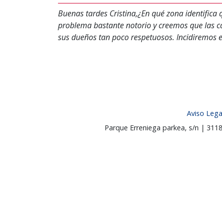
Buenas tardes Cristina,¿En qué zona identific
problema bastante notorio y creemos que las ca
sus dueños tan poco respetuosos. Incidiremos 
Aviso Lega
Parque Erreniega parkea, s/n | 31