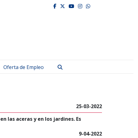
facebook
twitter
youtube
instagram
whatsapp
Buscar
Oferta de Empleo
25-03-2022
n las aceras y en los jardines. Es
9-04-2022