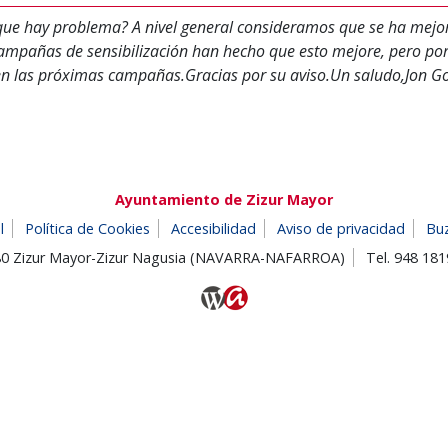
a que hay problema? A nivel general consideramos que se ha mej
mpañas de sensibilización han hecho que esto mejore, pero por d
en las próximas campañas.Gracias por su aviso.Un saludo,Jon Go
Ayuntamiento de Zizur Mayor
l
Política de Cookies
Accesibilidad
Aviso de privacidad
Bu
180 Zizur Mayor-Zizur Nagusia (NAVARRA-NAFARROA)
Tel. 948 18