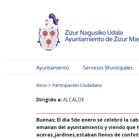
Ayuntamiento de Zizur
Ir al contenido
Ayuntamiento
Servicios Municipales
Buscar:
Inicio
>
Participación Ciudadana
Dirigido a:
ALCALDE
Buenas; El día 5de enero se celebró la ca
emanan del ayuntamiento y viendo que ha
aceras,jardines,estaban llenos de confe