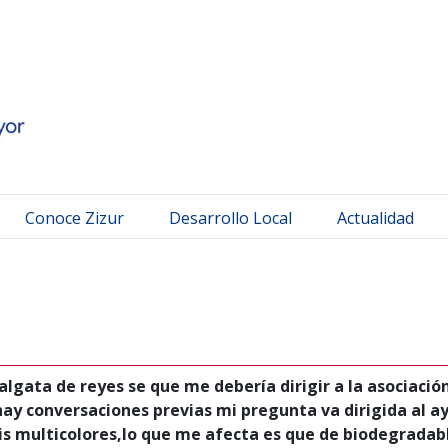
 Mayor
Conoce Zizur
Desarrollo Local
Actualidad
balgata de reyes se que me debería dirigir a la asociaci
y conversaciones previas mi pregunta va dirigida al ay
tis multicolores,lo que me afecta es que de biodegrada