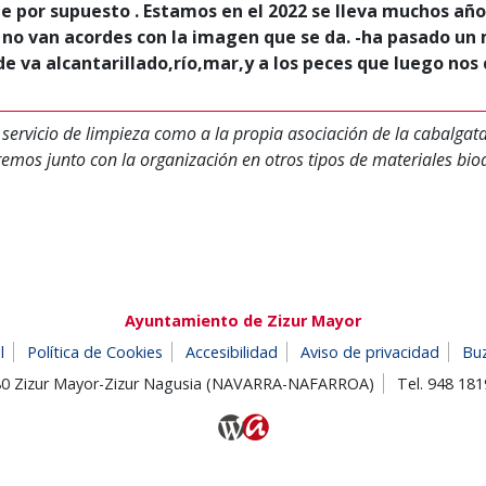
e por supuesto . Estamos en el 2022 se lleva muchos añ
as no van acordes con la imagen que se da. -ha pasado un
de va alcantarillado,río,mar,y a los peces que luego no
 servicio de limpieza como a la propia asociación de la cabalgata
aremos junto con la organización en otros tipos de materiales b
Ayuntamiento de Zizur Mayor
l
Política de Cookies
Accesibilidad
Aviso de privacidad
Bu
180 Zizur Mayor-Zizur Nagusia (NAVARRA-NAFARROA)
Tel. 948 18