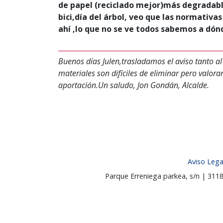
de papel (reciclado mejor)más degradabl
bici,día del árbol, veo que las normativ
ahí ,lo que no se ve todos sabemos a dón
Buenos días Julen,trasladamos el aviso tanto al
materiales son difíciles de eliminar pero valor
aportación.Un saludo, Jon Gondán, Alcalde.
Aviso Lega
Parque Erreniega parkea, s/n | 31