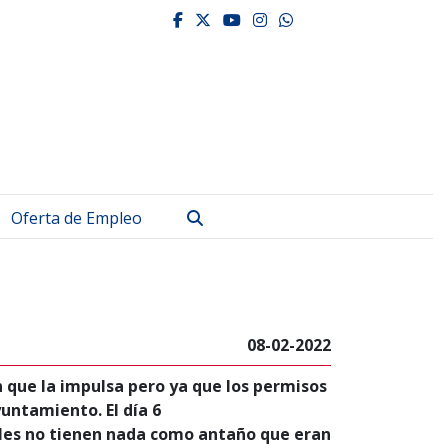
facebook
twitter
youtube
instagram
whatsapp
Buscar
Oferta de Empleo
08-02-2022
ón que la impulsa pero ya que los permisos
untamiento. El día 6
bles no tienen nada como antaño que eran