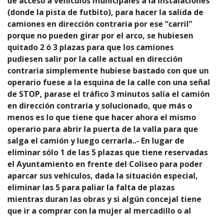
de acceso a vehículos municipales a la instalaciones
(donde la pista de futbito), para hacer la salida de
camiones en dirección contraria por ese “carril”
porque no pueden girar por el arco, se hubiesen
quitado 2 ó 3 plazas para que los camiones
pudiesen salir por la calle actual en dirección
contraria simplemente hubiese bastado con que un
operario fuese a la esquina de la calle con una señal
de STOP, parase el tráfico 3 minutos salía el camión
en dirección contraria y solucionado, que más o
menos es lo que tiene que hacer ahora el mismo
operario para abrir la puerta de la valla para que
salga el camión y luego cerrarla..- En lugar de
eliminar sólo 1 de las 5 plazas que tiene reservadas
el Ayuntamiento en frente del Coliseo para poder
aparcar sus vehículos, dada la situación especial,
eliminar las 5 para paliar la falta de plazas
mientras duran las obras y si algún concejal tiene
que ir a comprar con la mujer al mercadillo o al