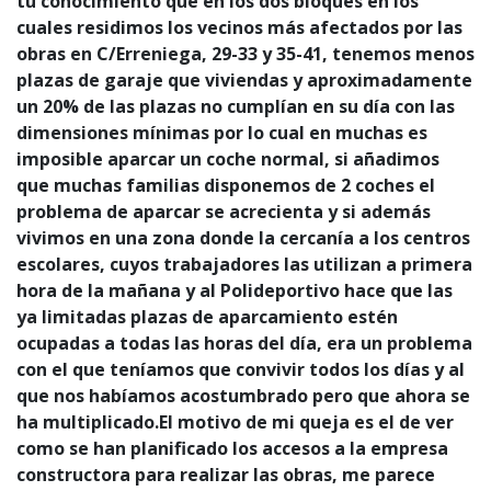
tu conocimiento que en los dos bloques en los
cuales residimos los vecinos más afectados por las
obras en C/Erreniega, 29-33 y 35-41, tenemos menos
plazas de garaje que viviendas y aproximadamente
un 20% de las plazas no cumplían en su día con las
dimensiones mínimas por lo cual en muchas es
imposible aparcar un coche normal, si añadimos
que muchas familias disponemos de 2 coches el
problema de aparcar se acrecienta y si además
vivimos en una zona donde la cercanía a los centros
escolares, cuyos trabajadores las utilizan a primera
hora de la mañana y al Polideportivo hace que las
ya limitadas plazas de aparcamiento estén
ocupadas a todas las horas del día, era un problema
con el que teníamos que convivir todos los días y al
que nos habíamos acostumbrado pero que ahora se
ha multiplicado.El motivo de mi queja es el de ver
como se han planificado los accesos a la empresa
constructora para realizar las obras, me parece