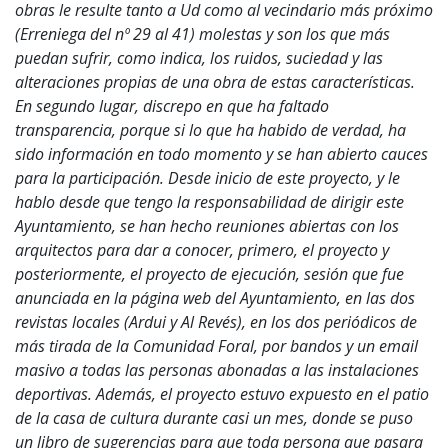
obras le resulte tanto a Ud como al vecindario más próximo
(Erreniega del nº 29 al 41) molestas y son los que más
puedan sufrir, como indica, los ruidos, suciedad y las
alteraciones propias de una obra de estas características.
En segundo lugar, discrepo en que ha faltado
transparencia, porque si lo que ha habido de verdad, ha
sido información en todo momento y se han abierto cauces
para la participación. Desde inicio de este proyecto, y le
hablo desde que tengo la responsabilidad de dirigir este
Ayuntamiento, se han hecho reuniones abiertas con los
arquitectos para dar a conocer, primero, el proyecto y
posteriormente, el proyecto de ejecución, sesión que fue
anunciada en la página web del Ayuntamiento, en las dos
revistas locales (Ardui y Al Revés), en los dos periódicos de
más tirada de la Comunidad Foral, por bandos y un email
masivo a todas las personas abonadas a las instalaciones
deportivas. Además, el proyecto estuvo expuesto en el patio
de la casa de cultura durante casi un mes, donde se puso
un libro de sugerencias para que toda persona que pasara