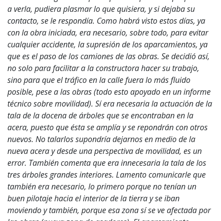
a verla, pudiera plasmar lo que quisiera, y si dejaba su
contacto, se le respondía. Como habrá visto estos días, ya
con la obra iniciada, era necesario, sobre todo, para evitar
cualquier accidente, la supresión de los aparcamientos, ya
que es el paso de los camiones de las obras. Se decidió así,
no solo para facilitar a la constructora hacer su trabajo,
sino para que el tráfico en la calle fuera lo más fluido
posible, pese a las obras (todo esto apoyado en un informe
técnico sobre movilidad). Sí era necesaria la actuación de la
tala de la docena de árboles que se encontraban en la
acera, puesto que ésta se amplía y se repondrán con otros
nuevos. No talarlos supondría dejarnos en medio de la
nueva acera y desde una perspectiva de movilidad, es un
error. También comenta que era innecesaria la tala de los
tres árboles grandes interiores. Lamento comunicarle que
también era necesario, lo primero porque no tenían un
buen pilotaje hacia el interior de la tierra y se iban
moviendo y también, porque esa zona sí se ve afectada por