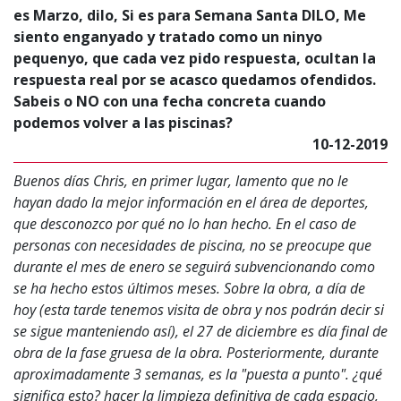
es Marzo, dilo, Si es para Semana Santa DILO, Me
siento enganyado y tratado como un ninyo
pequenyo, que cada vez pido respuesta, ocultan la
respuesta real por se acasco quedamos ofendidos.
Sabeis o NO con una fecha concreta cuando
podemos volver a las piscinas?
10-12-2019
Buenos días Chris, en primer lugar, lamento que no le
hayan dado la mejor información en el área de deportes,
que desconozco por qué no lo han hecho. En el caso de
personas con necesidades de piscina, no se preocupe que
durante el mes de enero se seguirá subvencionando como
se ha hecho estos últimos meses. Sobre la obra, a día de
hoy (esta tarde tenemos visita de obra y nos podrán decir si
se sigue manteniendo así), el 27 de diciembre es día final de
obra de la fase gruesa de la obra. Posteriormente, durante
aproximadamente 3 semanas, es la "puesta a punto". ¿qué
significa esto? hacer la limpieza definitiva de cada espacio,