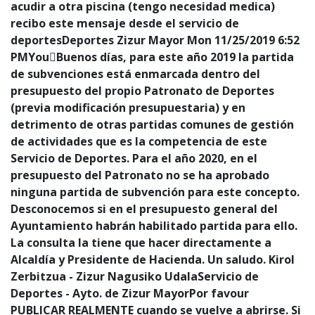
acudir a otra piscina (tengo necesidad medica)
recibo este mensaje desde el servicio de
deportesDeportes Zizur Mayor
Mon 11/25/2019 6:52
PMYouBuenos días, para este año 2019 la partida
de subvenciones está enmarcada dentro del
presupuesto del propio Patronato de Deportes
(previa modificación presupuestaria) y en
detrimento de otras partidas comunes de gestión
de actividades que es la competencia de este
Servicio de Deportes. Para el año 2020, en el
presupuesto del Patronato no se ha aprobado
ninguna partida de subvención para este concepto.
Desconocemos si en el presupuesto general del
Ayuntamiento habrán habilitado partida para ello.
La consulta la tiene que hacer directamente a
Alcaldía y Presidente de Hacienda. Un saludo. Kirol
Zerbitzua - Zizur Nagusiko UdalaServicio de
Deportes - Ayto. de Zizur MayorPor favour
PUBLICAR REALMENTE cuando se vuelve a abrirse. Si