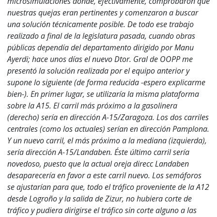
microsimulaciones donde, efectivamente, comprobaron que
nuestras quejas eran pertinentes y comenzaron a buscar
una solución técnicamente posible. De todo ese trabajo
realizado a final de la legislatura pasada, cuando obras
públicas dependía del departamento dirigido por Manu
Ayerdi; hace unos días el nuevo Dtor. Gral de OOPP me
presentó la solución realizada por el equipo anterior y
supone lo siguiente (de forma reducida -espero explicarme
bien-). En primer lugar, se utilizaría la misma plataforma
sobre la A15. El carril más próximo a la gasolinera
(derecho) sería en dirección A-15/Zaragoza. Los dos carriles
centrales (como los actuales) serían en dirección Pamplona.
Y un nuevo carril, el más próximo a la mediana (izquierda),
sería dirección A-15/Landaben. Éste último carril sería
novedoso, puesto que la actual oreja direcc Landaben
desaparecería en favor a este carril nuevo. Los semáforos
se ajustarían para que, todo el tráfico proveniente de la A12
desde Logroño y la salida de Zizur, no hubiera corte de
tráfico y pudiera dirigirse el tráfico sin corte alguno a las