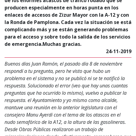
de los enormes atascos de tráfico rodado que se
producen especialmente en horas punta en los
enlaces de accesos de Zizur Mayor con la A-12 y con
la Ronda de Pamplona. Cada vez la situación se está
complicando más y se están generando problemas
para el acceso y sobre todo la salida de los servicios
de emergencia.Muchas gracias.
24-11-2019
Buenos días Juan Ramón, el pasado día 8 de noviembre
respondí a tu pregunta, pero he visto que hubo un
problema en el sistema y no se publicó ni se te notificó la
respuesta. Solucionado el error (veo que hay unas cuantas
preguntas que ha ocurrido lo mismo), vuelvo a publicar la
respuesta. el Ayuntamiento y yo mismo como alcalde,
mantuve una reunión en la anterior legislatura con el
consejero Manu Ayerdi con el tema de los atascos en el
nudo semafórico de la A12, a la altura de las gasolineras.
Desde Obras Públicas realizaron un trabajo de