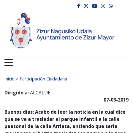
Ayuntamiento de Zizur
Ir al contenido
facebook
twitter
youtube
instagr
whats
Buscar:
Inicio
>
Participación Ciudadana
Dirigido a:
ALCALDE
07-03-2019
Buenos días: Acabo de leer la noticia en la cual dice
que se va a trasladar el parque infantil a la calle
peatonal de la calle Arrieta, entiendo que seria