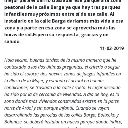
mejor para el barrio trasladar ese parque a la zona
peatonal de la calle Barga ya que hay tres parques
infantiles muy próximos entre sí de esa calle. Al
instalarlo en la calle Barga daríamos más vida a esa
zona y a parte en esa zona se aprovecha más las
horas de sol.Espero su respuesta, gracias y un
saludo.
11-03-2019
Hola vecino, buenas tardes: de la misma manera que he
contestado a las dos últimas preguntas, el criterio a seguir
ha sido el colocar dos nuevas zonas de juegos infantiles en
la Plaza de la Mujer, y estando el actual en buenas
condiciones, se traslada a la calle Arrieta. El lugar decidido
ha sido por la de cercanía de viviendas. A día de hoy, es la
zona donde más viviendas construidas existen en la parte
norte de Ardoi y sin parque infantil. Cuando se vayan
desarrollando las parcelas de las calles Barga, Boltxoko y
Boluntze, se deberá instalar un nuevo parque donde indica,