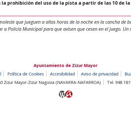
a prohibición del uso de la pista a partir de las 10 de l
leste que jueguen a altas horas de la noche en la cancha de ba
ar a Policía Municipal para que avisen que cesen en el juego. Un
Ayuntamiento de Zizur Mayor
l
Política de Cookies
Accesibilidad
Aviso de privacidad
Bu
180 Zizur Mayor-Zizur Nagusia (NAVARRA-NAFARROA)
Tel. 948 18