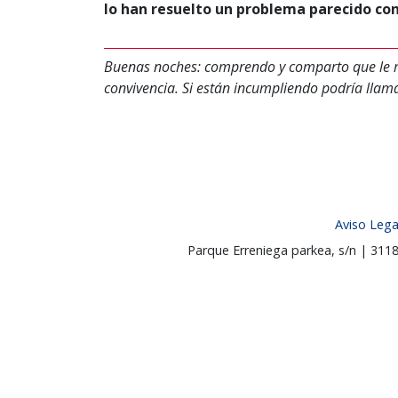
lo han resuelto un problema parecido con l
Buenas noches: comprendo y comparto que le mo
convivencia. Si están incumpliendo podría llam
Aviso Lega
Parque Erreniega parkea, s/n | 31