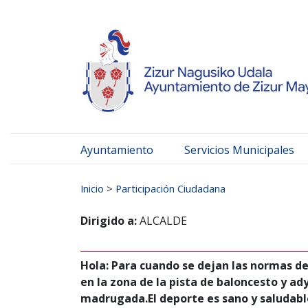
Ayuntamiento de Zizur
Ir al contenido
Ayuntamiento
Servicios Municipales
Buscar:
Inicio
>
Participación Ciudadana
Dirigido a:
ALCALDE
Hola: Para cuando se dejan las normas de 
en la zona de la pista de baloncesto y ady
madrugada.El deporte es sano y saludable 