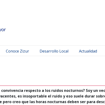
 Mayor
Conoce Zizur
Desarrollo Local
Actualidad
convivencia respecto a los ruidos nocturnos? Soy un veci
acentes, es insoportable el ruido y eso suele durar sobr
pero creo que las horas nocturnas deben ser para descan