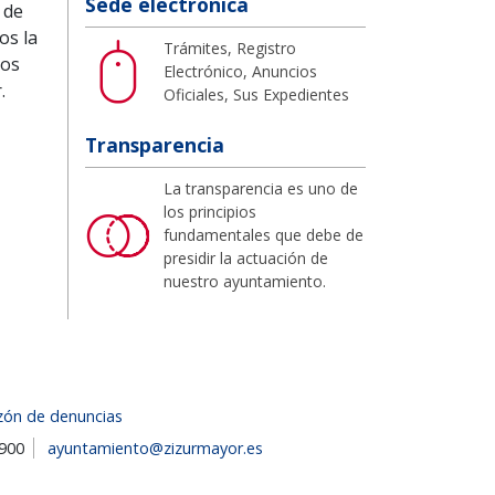
Sede electrónica
 de
os la
Trámites, Registro
mos
Electrónico, Anuncios
.
Oficiales, Sus Expedientes
Transparencia
La transparencia es uno de
los principios
fundamentales que debe de
presidir la actuación de
nuestro ayuntamiento.
zón de denuncias
1900
ayuntamiento@zizurmayor.es