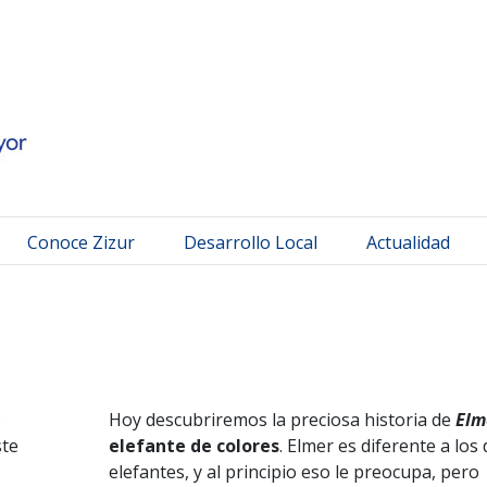
 Mayor
Conoce Zizur
Desarrollo Local
Actualidad
o
Hoy descubriremos la preciosa historia de
Elm
ste
elefante de colores
. Elmer es diferente a lo
elefantes, y al principio eso le preocupa, pero