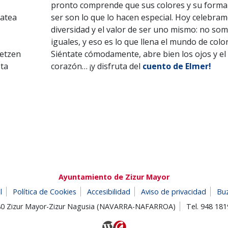
pronto comprende que sus colores y su forma
zatea
ser son lo que lo hacen especial. Hoy celebram
diversidad y el valor de ser uno mismo: no so
iguales, y eso es lo que llena el mundo de color
tetzen
Siéntate cómodamente, abre bien los ojos y el
eta
corazón… ¡y disfruta del
cuento de Elmer!
Ayuntamiento de Zizur Mayor
l
Política de Cookies
Accesibilidad
Aviso de privacidad
Bu
180 Zizur Mayor-Zizur Nagusia (NAVARRA-NAFARROA)
Tel. 948 18