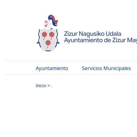
Ayuntamiento de Zizur
Ir al contenido
Ayuntamiento
Servicios Municipales
Buscar:
Inicio
>
.