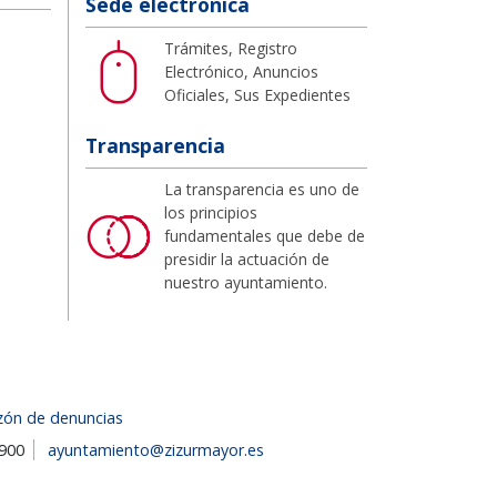
Sede electrónica
Trámites, Registro
Electrónico, Anuncios
Oficiales, Sus Expedientes
Transparencia
La transparencia es uno de
los principios
fundamentales que debe de
presidir la actuación de
nuestro ayuntamiento.
zón de denuncias
1900
ayuntamiento@zizurmayor.es