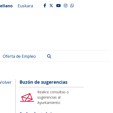
ellano
Euskara
facebook
twitter
youtube
instagram
whatsapp
Buscar
Oferta de Empleo
Buzón de sugerencias
Volver
Realice consultas o
sugerencias al
Ayuntamiento