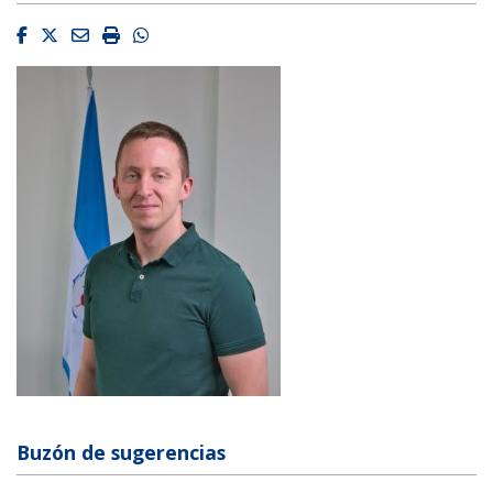
Facebook
Twitter
Email
Imprimir
Whatsapp
Buzón de sugerencias