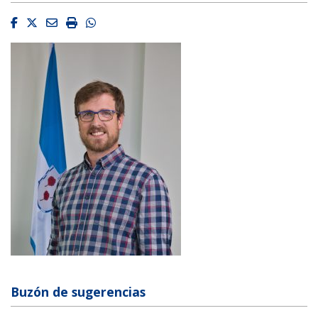
Facebook
Twitter
Email
Imprimir
Whatsapp
Buzón de sugerencias