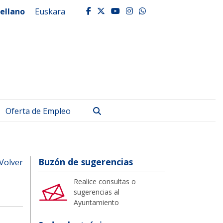
ellano
Euskara
facebook
twitter
youtube
instagram
whatsapp
Buscar
Oferta de Empleo
Buzón de sugerencias
Volver
Realice consultas o
sugerencias al
Ayuntamiento