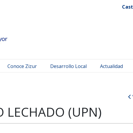
 Mayor
Cast
Conoce Zizur
Desarrollo Local
Actualidad
 LECHADO (UPN)